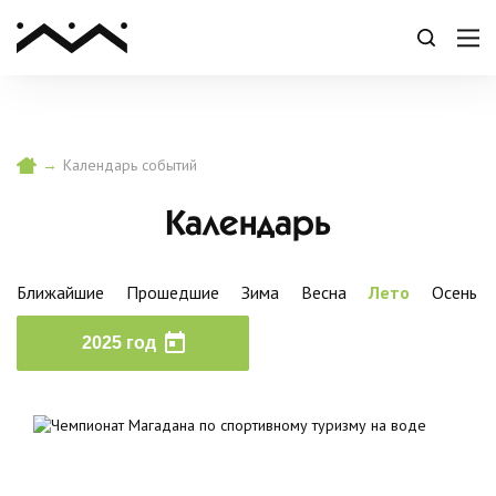
→
Календарь событий
Календарь
Ближайшие
Прошедшие
Зима
Весна
Лето
Осень
2025 год