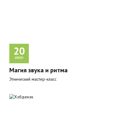
20
июн
Магия звука и ритма
Этнический мастер-класс