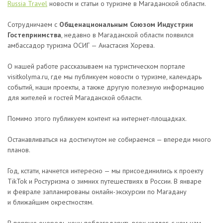
Russia Travel
новости и статьи о туризме в Магаданской области.
Сотрудничаем с
О
бщенациональным Союзом Индустрии
Гостеприимства
, недавно в Магаданской области появился
амбассадор туризма ОСИГ — Анастасия Хорева.
О нашей работе рассказываем на туристическом портале
visitkolyma.ru, где мы публикуем новости о туризме, календарь
событий, наши проекты, а также другую полезную информацию
для жителей и гостей Магаданской области.
Помимо этого публикуем контент на интернет-площадках.
Останавливаться на достигнутом не собираемся — впереди много
планов.
Год, кстати, начнется интересно — мы присоединились к проекту
TikTok и Ростуризма о зимних путешествиях в России. В январе
и феврале запланированы онлайн-экскурсии по Магадану
и ближайшим окрестностям.