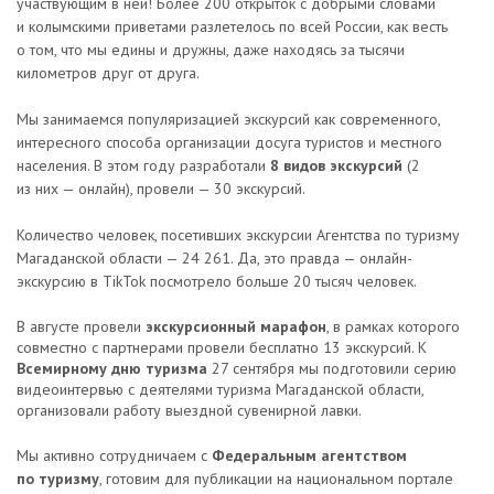
участвующим в ней! Более 200 открыток с добрыми словами
и колымскими приветами разлетелось по всей России, как весть
о том, что мы едины и дружны, даже находясь за тысячи
километров друг от друга.
Мы занимаемся популяризацией экскурсий как современного,
интересного способа организации досуга туристов и местного
населения. В этом году разработали
8 видов экскурсий
(2
из них — онлайн), провели — 30 экскурсий.
Количество человек, посетивших экскурсии Агентства по туризму
Магаданской области — 24 261. Да, это правда — онлайн-
экскурсию в TikTok посмотрело больше 20 тысяч человек.
В августе провели
экскурсионный марафон
, в рамках которого
совместно с партнерами провели бесплатно 13 экскурсий. К
Всемирному дню туризма
27 сентября мы подготовили серию
видеоинтервью с деятелями туризма Магаданской области,
организовали работу выездной сувенирной лавки.
Мы активно сотрудничаем с
Федеральным агентством
по туризму
, готовим для публикации на национальном портале