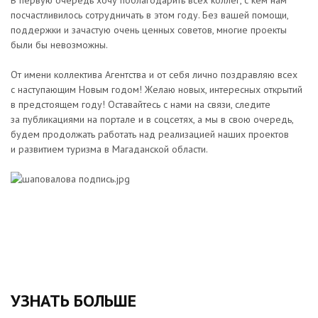
В первую очередь хочу поблагодарить всех коллег, с кем нам
посчастливилось сотрудничать в этом году. Без вашей помощи,
поддержки и зачастую очень ценных советов, многие проекты
были бы невозможны.
От имени коллектива Агентства и от себя лично поздравляю всех
с наступающим Новым годом! Желаю новых, интересных открытий
в предстоящем году! Оставайтесь с нами на связи, следите
за публикациями на портале и в соцсетях, а мы в свою очередь,
будем продолжать работать над реализацией наших проектов
и развитием туризма в Магаданской области.
УЗНАТЬ БОЛЬШЕ