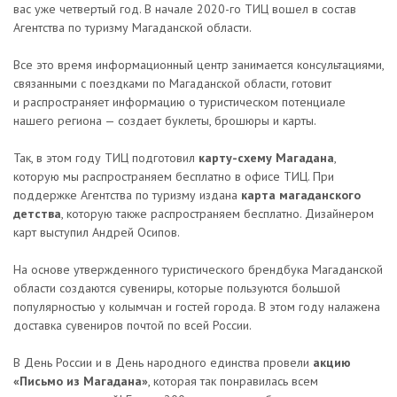
вас уже четвертый год. В начале 2020-го ТИЦ вошел в состав
Агентства по туризму Магаданской области.
Все это время информационный центр занимается консультациями,
связанными с поездками по Магаданской области, готовит
и распространяет информацию о туристическом потенциале
нашего региона — создает буклеты, брошюры и карты.
Так, в этом году ТИЦ подготовил
карту-схему Магадана
,
которую мы распространяем бесплатно в офисе ТИЦ. При
поддержке Агентства по туризму издана
карта магаданского
детства
, которую также распространяем бесплатно. Дизайнером
карт выступил Андрей Осипов.
На основе утвержденного туристического брендбука Магаданской
области создаются сувениры, которые пользуются большой
популярностью у колымчан и гостей города. В этом году налажена
доставка сувениров почтой по всей России.
В День России и в День народного единства провели
акцию
«Письмо из Магадана»
, которая так понравилась всем