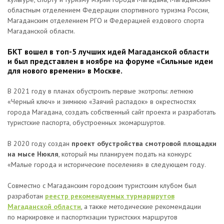
областным отделением Федерации спортивного туризма России,
Магаданским отделением РГО и Федерацией ездового спорта
Магаданской области.
БКТ вошел в топ-5 лучших идей Магаданской области
и был представлен в ноябре на форуме «Сильные идеи
для нового времени» в Москве.
В 2021 году в планах обустроить первые экотропы: летнюю
«Черный ключ» и зимнюю «Заячий распадок» в окрестностях
города Магадана, создать собственный сайт проекта и разработать
туристские паспорта, обустроенных экомаршуртов.
В 2020 году создан
проект обустройства смотровой площадки
на мысе Нюкля
, который мы планируем подать на конкурс
«Малые города и исторические поселения» в следующем году.
Совместно с Магаданским городским туристским клубом был
разработан
реестр рекомендуемых турмаршрутов
Магаданской области
, а также методические рекомендации
по маркировке и паспортизации туристских маршрутов