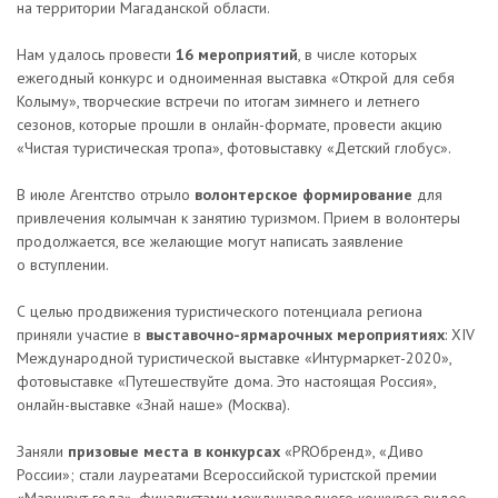
на территории Магаданской области.
Нам удалось провести
16 мероприятий
, в числе которых
ежегодный конкурс и одноименная выставка «Открой для себя
Колыму», творческие встречи по итогам зимнего и летнего
сезонов, которые прошли в онлайн-формате, провести акцию
«Чистая туристическая тропа», фотовыставку «Детский глобус».
В июле Агентство отрыло
волонтерское формирование
для
привлечения колымчан к занятию туризмом. Прием в волонтеры
продолжается, все желающие могут написать заявление
о вступлении.
С целью продвижения туристического потенциала региона
приняли участие в
выставочно-ярмарочных мероприятиях
: XIV
Международной туристической выставке «Интурмаркет-2020»,
фотовыставке «Путешествуйте дома. Это настоящая Россия»,
онлайн-выставке «Знай наше» (Москва).
Заняли
призовые места в конкурсах
«PROбренд», «Диво
России»; стали лауреатами Всероссийской туристской премии