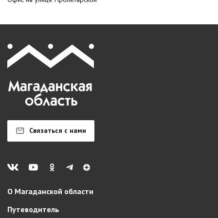
Связаться с нами
О Магаданской области
Путеводитель