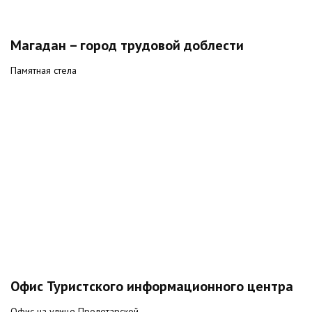
Магадан – город трудовой доблести
Памятная стела
Офис Туристского информационного центра
Офис на улице Пролетарской