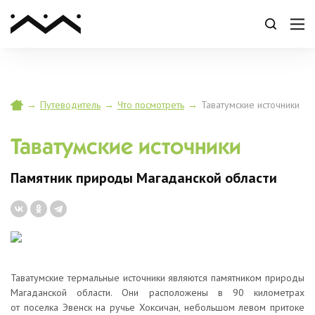
→
Путеводитель
→
Что посмотреть
→
Таватумские источники
Таватумские источники
Памятник природы Магаданской области
Таватумские термальные источники являются памятником природы
Магаданской области. Они расположены в 90 километрах
от поселка Эвенск на ручье Хоксичан, небольшом левом притоке