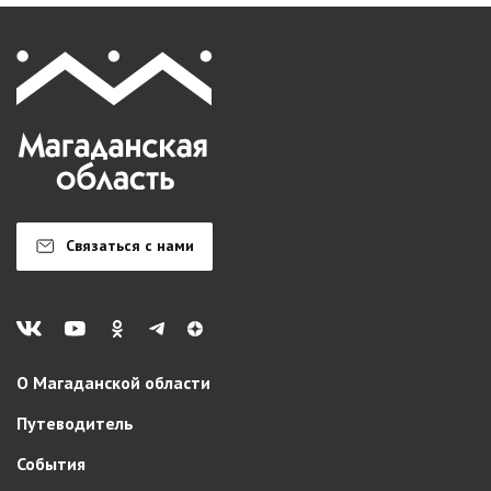
Связаться с нами
О Магаданской области
Путеводитель
События