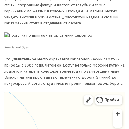
стены невероятных фактур и цветов: от голубых и темно-
коричневых до желтых и красных. Пройдя еще дальше, можно
увидеть высокий и узкий останец, расколотый надвое и стоящий
как каменный столб в отдалении от берега.
Фото: Евгений Серов
Это удивительное место охраняется как геологический памятник
природы с 1983 года. Летом он доступен только морским путем на
лодке или катере, в холодное время года по замёрзшему льду
Ольской лагуны прокладывают временную дорогу (зимник) до
полуострова Атарган, откуда можно пройти пешком вдоль берега.
Мыс Кир Арка
Природа в Магаданской области