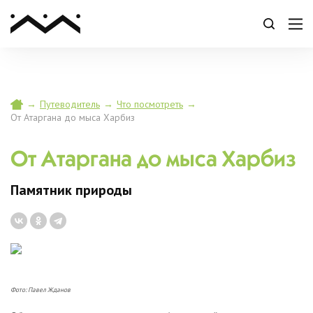
→
Путеводитель
→
Что посмотреть
→
От Атаргана до мыса Харбиз
От Атаргана до мыса Харбиз
Памятник природы
Фото: Павел Жданов