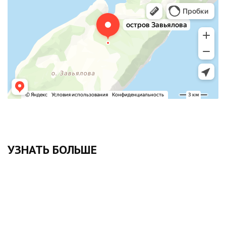
Яндекс.Карты
Остров Завьялова — Яндекс.Карты
УЗНАТЬ БОЛЬШЕ