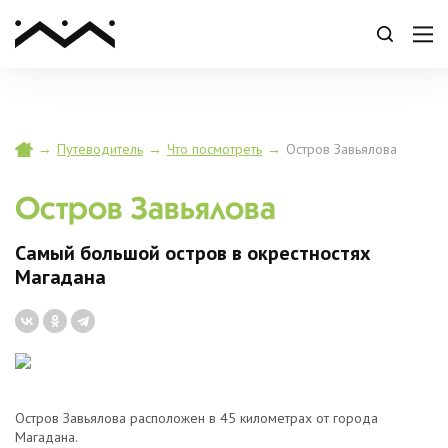
→
Путеводитель
→
Что посмотреть
→
Остров Завьялова
Остров Завьялова
Самый большой остров в окрестностях
Магадана
Остров Завьялова расположен в 45 километрах от города
Магадана.