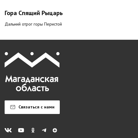
Гора Спящий Рыцарь
Дальний отрог горы Перистой
Связаться с нами