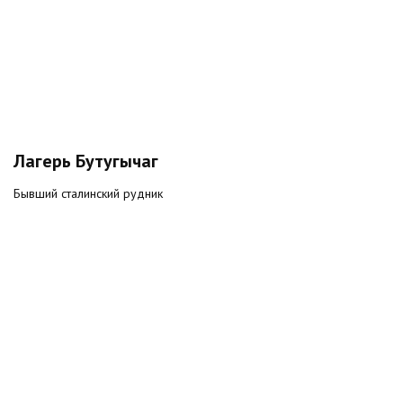
Лагерь Бутугычаг
Бывший сталинский рудник