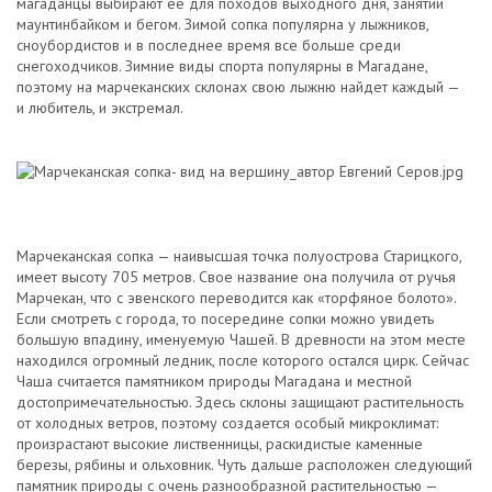
магаданцы выбирают ее для походов выходного дня, занятий
маунтинбайком и бегом. Зимой сопка популярна у лыжников,
сноубордистов и в последнее время все больше среди
снегоходчиков. Зимние виды спорта популярны в Магадане,
поэтому на марчеканских склонах свою лыжню найдет каждый —
и любитель, и экстремал.
Марчеканская сопка — наивысшая точка полуострова Старицкого,
имеет высоту 705 метров. Свое название она получила от ручья
Марчекан, что с эвенского переводится как «торфяное болото».
Если смотреть с города, то посередине сопки можно увидеть
большую впадину, именуемую Чашей. В древности на этом месте
находился огромный ледник, после которого остался цирк. Сейчас
Чаша считается памятником природы Магадана и местной
достопримечательностью. Здесь склоны защищают растительность
от холодных ветров, поэтому создается особый микроклимат:
произрастают высокие лиственницы, раскидистые каменные
березы, рябины и ольховник. Чуть дальше расположен следующий
памятник природы с очень разнообразной растительностью —