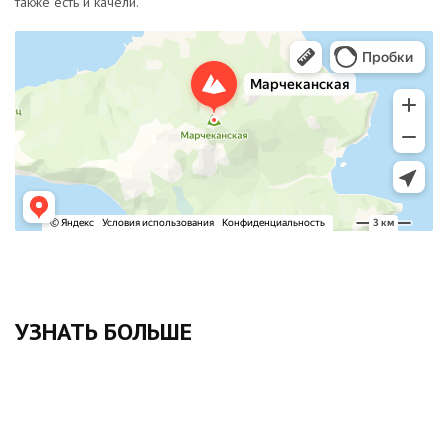
также есть и качели.
Сопка Марчеканская
Горная вершина в Магадане
УЗНАТЬ БОЛЬШЕ