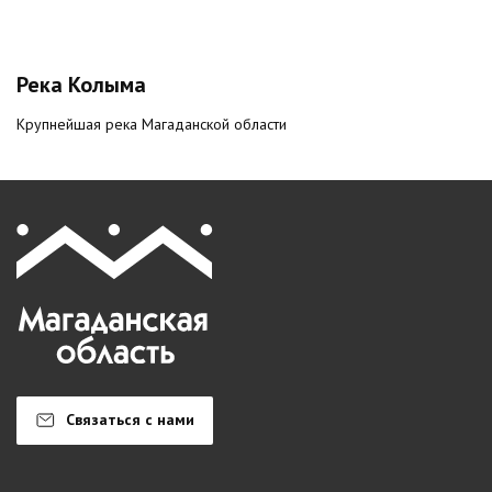
Река Колыма
Крупнейшая река Магаданской области
Связаться с нами