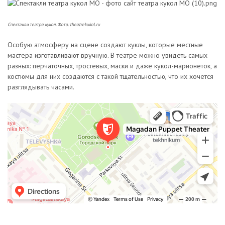
Спектакли театра кукол. Фото: theatrekukol.ru
Особую атмосферу на сцене создают куклы, которые местные
мастера изготавливают вручную. В театре можно увидеть самых
разных: перчаточных, тростевых, маски и даже кукол-марионеток, а
костюмы для них создаются с такой тщательностью, что их хочется
разглядывать часами.
Театр в Магадане