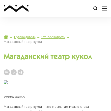
Магаданский областной театр кукол
→
Путеводитель
→
Что посмотреть
→
Магаданский театр кукол
Магаданский театр кукол
Фото: theatrekukol.ru
Магаданский театр кукол — это место, где можно снова