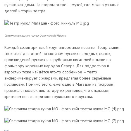
пуфах, как дома. На втором этаже — музей, где можно узнать о
долгой истории театра.
Современное здание театра. Фото: minkult.49gov.ru
Каждый сезон зрителей ждут интересные новинки. Театр ставит
спектакли для детей по мотивам русских народных сказок,
произведений русских и зарубежных писателей и даже по
фольклору коренных народов Севера. Для подростков и
взрослых тоже найдётся что-то особенное — театр
экспериментирует с жанрами, предлагая более серьёзные
постановки. Помимо этого, ежегодно в Магадан на гастроли
приезжают коллективы из других регионов, что открывает
зрителям новые горизонты кукольного искусства.