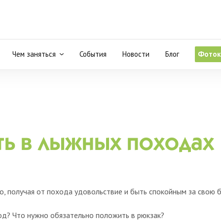
Чем заняться
События
Новости
Блог
Фоток
ь в лыжных походах
, получая от похода удовольствие и быть спокойным за свою б
од? Что нужно обязательно положить в рюкзак?