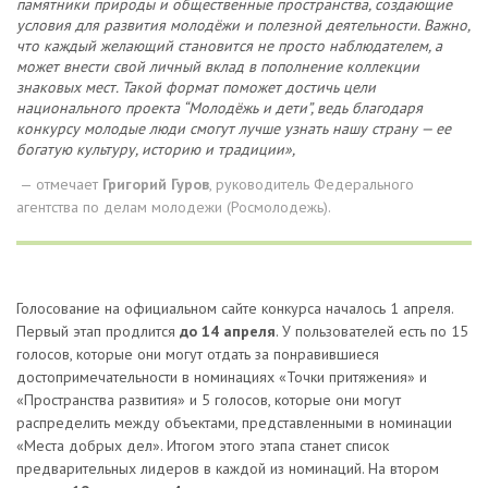
памятники природы и общественные пространства, создающие
условия для развития молодёжи и полезной деятельности. Важно,
что каждый желающий становится не просто наблюдателем, а
может внести свой личный вклад в пополнение коллекции
знаковых мест. Такой формат поможет достичь цели
национального проекта “Молодёжь и дети”, ведь благодаря
конкурсу молодые люди смогут лучше узнать нашу страну — ее
богатую культуру, историю и традиции»,
— отмечает
Григорий Гуров
, руководитель Федерального
агентства по делам молодежи (Росмолодежь).
Голосование на официальном сайте конкурса началось 1 апреля.
Первый этап продлится
до 14 апреля
. У пользователей есть по 15
голосов, которые они могут отдать за понравившиеся
достопримечательности в номинациях «Точки притяжения» и
«Пространства развития» и 5 голосов, которые они могут
распределить между объектами, представленными в номинации
«Места добрых дел». Итогом этого этапа станет список
предварительных лидеров в каждой из номинаций. На втором