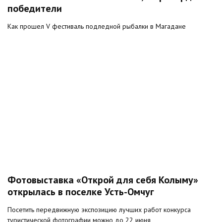
победители
Как прошел V фестиваль подледной рыбалки в Магадане
Фотовыставка «Открой для себя Колыму»
открылась в поселке Усть-Омчуг
Посетить передвижную экспозицию лучших работ конкурса
туристической фотографии можно до 22 июня