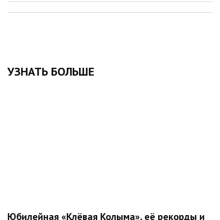
УЗНАТЬ БОЛЬШЕ
Юбилейная «Клёвая Колыма», её рекорды и