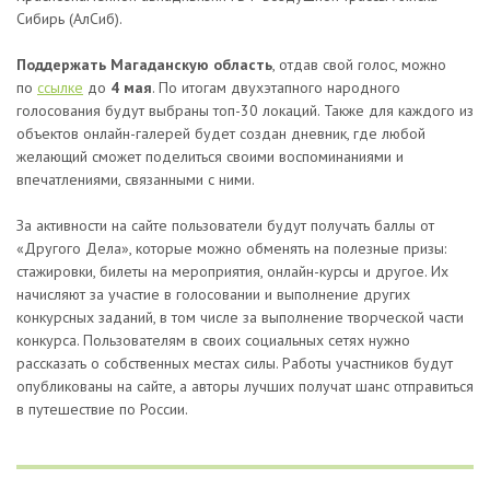
Сибирь (АлСиб).
Поддержать Магаданскую область
, отдав свой голос, можно
по
ссылке
до
4 мая
. По итогам двухэтапного народного
голосования будут выбраны топ-30 локаций. Также для каждого из
объектов онлайн-галерей будет создан дневник, где любой
желающий сможет поделиться своими воспоминаниями и
впечатлениями, связанными с ними.
За активности на сайте пользователи будут получать баллы от
«Другого Дела», которые можно обменять на полезные призы:
стажировки, билеты на мероприятия, онлайн-курсы и другое. Их
начисляют за участие в голосовании и выполнение других
конкурсных заданий, в том числе за выполнение творческой части
конкурса. Пользователям в своих социальных сетях нужно
рассказать о собственных местах силы. Работы участников будут
опубликованы на сайте, а авторы лучших получат шанс отправиться
в путешествие по России.