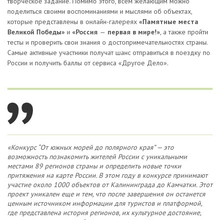
творческое задание. Помимо этого, всем желающим можно
поделиться своими воспоминаниями и мыслями об объектах,
которые представлены в онлайн-галереях
«Памятные места
Великой Победы»
и
«Россия
—
первая в мире!»
, а также пройти
тесты и проверить свои знания о достопримечательностях страны.
Самые активные участники получат шанс отправиться в поездку по
России и получить баллы от сервиса «Другое Дело».
«Конкурс “От южных морей до полярного края” — это
возможность познакомить жителей России с уникальными
местами 89 регионов страны и определить новые точки
притяжения на карте России. В этом году в конкурсе принимают
участие около 1000 объектов от Калининграда до Камчатки. Этот
проект уникален еще и тем, что после завершения он останется
ценным источником информации для туристов и платформой,
где представлена история регионов, их культурное достояние,