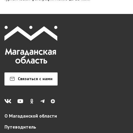
Связаться с нами
О Магаданской области
Путеводитель