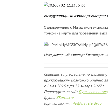
Международный аэропорт Магадан им
Одновременно с Магаданом экспозиц
точкой на карте для проведения выст
Международный аэропорт Красноярск име
Совершить путешествие по Дальнему 
приключений»
. Возможно, именно ва
с 1 мая 2026 г. до 15 января 2027 г.
Переходите на сайт
Путешественник
Группа
ВКонтакте
.
Горячая линия:
info@travelerdv.ru
.