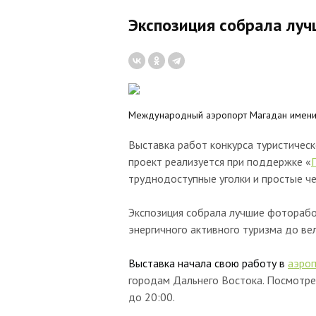
Экспозиция собрала лу
Международный аэропорт Магадан имени 
Выставка работ конкурса туристичес
проект реализуется при поддержке «
труднодоступные уголки и простые ч
Экспозиция собрала лучшие фоторабот
энергичного активного туризма до ве
Выставка начала свою работу в
аэроп
городам Дальнего Востока. Посмот
до 20:00.