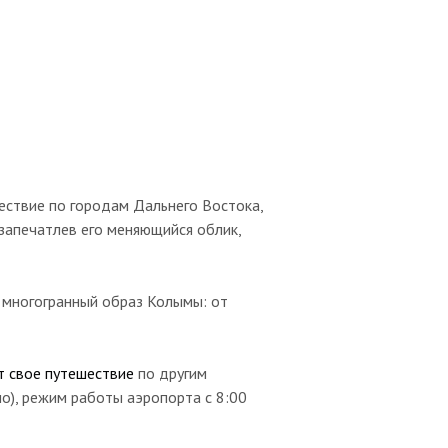
ествие по городам Дальнего Востока,
 запечатлев его меняющийся облик,
и многогранный образ Колымы: от
ит свое путешествие
по другим
о), режим работы аэропорта с 8:00