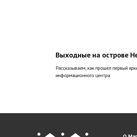
Выходные на острове Н
Рассказываем, как прошел первый ярк
информационного центра
О Маг