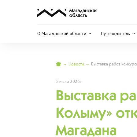
О Магаданской области
Путеводитель
→
Новости
→
Выставка работ конкурс
3 июля 2026г.
Выставка ра
Колыму» отк
Магадана