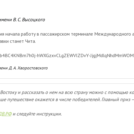
ени В. С. Высоцкого
ия начала работу в пассажирском терминале Международного 
авки станет Чита.
ни Д. А. Хворостовского
Востоку и рассказать о нем на всю страну можно с помощью к
ше путешествие окажется в числе победителей. Главный приз 
ДВ.РФ
и следуйте инструкции.