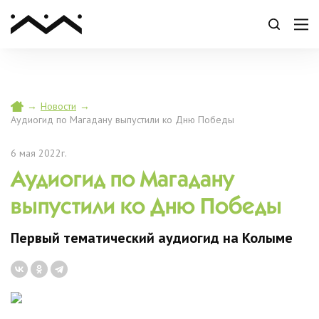
→
Новости
→
Аудиогид по Магадану выпустили ко Дню Победы
6 мая 2022г.
Аудиогид по Магадану
выпустили ко Дню Победы
Первый тематический аудиогид на Колыме