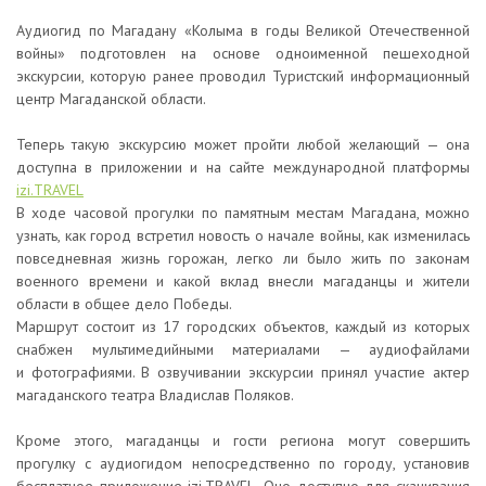
Аудиогид по Магадану «Колыма в годы Великой Отечественной
войны» подготовлен на основе одноименной пешеходной
экскурсии, которую ранее проводил Туристский информационный
центр Магаданской области.
Теперь такую экскурсию может пройти любой желающий — она
доступна в приложении и на сайте международной платформы
izi.TRAVEL
В ходе часовой прогулки по памятным местам Магадана, можно
узнать, как город встретил новость о начале войны, как изменилась
повседневная жизнь горожан, легко ли было жить по законам
военного времени и какой вклад внесли магаданцы и жители
области в общее дело Победы.
Маршрут состоит из 17 городских объектов, каждый из которых
снабжен мультимедийными материалами — аудиофайлами
и фотографиями. В озвучивании экскурсии принял участие актер
магаданского театра Владислав Поляков.
Кроме этого, магаданцы и гости региона могут совершить
прогулку с аудиогидом непосредственно по городу, установив