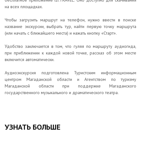
бесплатное приложение izi.TRAVEL. Оно доступно для скачивания
на всех площадках.
Чтобы загрузить маршрут на телефон, нужно ввести в поиске
название экскурсии, выбрать тур, найти первую точку маршрута
(или начать с ближайшего места) и нажать кнопку «Старт».
Удобство заключается в том, что гуляя по маршруту аудиогида,
при приближении к каждой новой точке, рассказ об этом месте
включится автоматически.
Аудиоэкскурсия подготовлена Туристским информационным
центром Магаданской области и Агентством по туризму
Магаданской области при поддержке Магаданского
государственного музыкального и драматического театра.
УЗНАТЬ БОЛЬШЕ