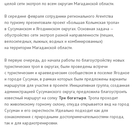
целой сети экотроп по всем округам Магаданской области.
В середине февраля сотрудники регионального Агентства
по туризму презентовали проект «Большая Колымская тропа»
в Сусуманском и Ягоднинском округах. Основная задача —
обустройство сети экотроп разной направленности (пеших,
велосипедных, лыжных, водных и комбинированных)
на территории Магаданской области.
В первую очередь, до начала работы по благоустройству новых
туристических троп в округах, были проведены встречи
с туристическим и краеведческим сообществом в поселке Ягодное
и городе Сусуман, в рамках которых были предложены варианты
маршрутов для участия в проекте. Инициативная группа, созданная
администрацией Сусуманского округа, предложила благоустроить
известный маршрут на сопку
Три богатыря
. Тропа проходит
по живописному горному склону, откуда открывается вид на город
Сусуман и его окрестности. Идеально подходит как для
ознакомления с природными достопримечательностями города,
так и для кардиотренировки.