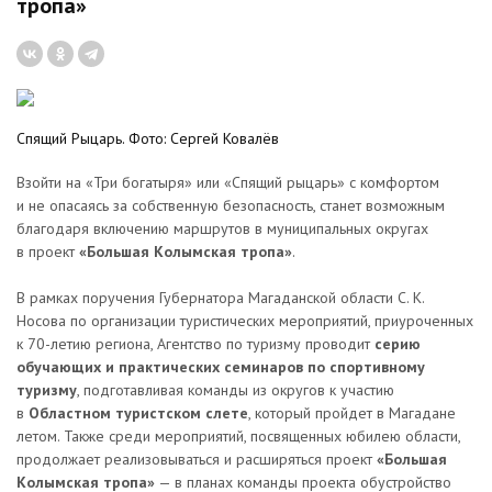
тропа»
Спящий Рыцарь. Фото: Сергей Ковалёв
Взойти на «Три богатыря» или «Спящий рыцарь» с комфортом
и не опасаясь за собственную безопасность, станет возможным
благодаря включению маршрутов в муниципальных округах
в проект
«Большая Колымская тропа»
.
В рамках поручения Губернатора Магаданской области С. К.
Носова по организации туристических мероприятий, приуроченных
к 70-летию региона, Агентство по туризму проводит
серию
обучающих и практических семинаров по спортивному
туризму
, подготавливая команды из округов к участию
в
Областном туристском слете
, который пройдет в Магадане
летом. Также среди мероприятий, посвященных юбилею области,
продолжает реализовываться и расширяться проект
«Большая
Колымская тропа»
— в планах команды проекта обустройство