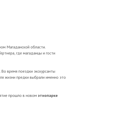
ром Магаданской области.
ертнера, где магаданцы и гости
. Во время поездки экскурсанты
для жизни предки выбрали именно это
иятие прошло в новом
этнопарке