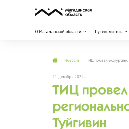
О Магаданской области
Путеводитель
→
Новости
→
ТИЦ провел экскурсию,
21 декабря 2022г.
ТИЦ провел
региональн
Туйгивин