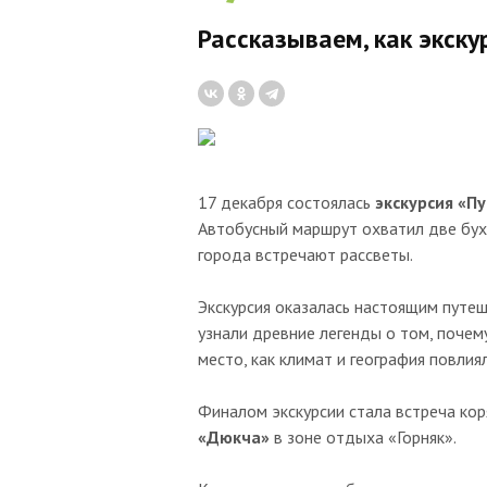
Рассказываем, как экск
17 декабря состоялась
экскурсия «П
Автобусный маршрут охватил две бухт
города встречают рассветы.
Экскурсия оказалась настоящим путеш
узнали древние легенды о том, почем
место, как климат и география повлия
Финалом экскурсии стала встреча ко
«Дюкча»
в зоне отдыха «Горняк».