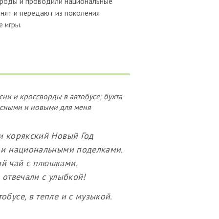
роды и проводили национальные
мнят и передают из поколения
 игры.
сни и кроссворды в автобусе; бухта
есными и новыми для меня
 и корякский Новый Год
и и национальными поделками.
ий чай с плюшками.
 отвечали с улыбкой!
бусе, в тепле и с музыкой.