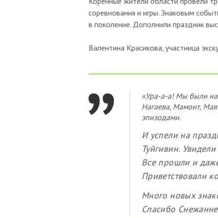
Коренные жители области провели т
соревнования и игры. Знаковым событ
в поколение. Дополнили праздник выс
Валентина Красикова, участница экск
«Ура-а-а! Мы были на
Нагаева, Мамонт, Мая
эпизодами.
И успели на празд
Туйгивин. Увидели
Все прошли и даже
Приветствовали ко
Много новых знако
Спасибо Снежанне 