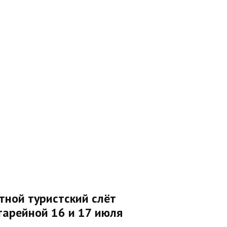
тной туристский слёт
тарейной 16 и 17 июля