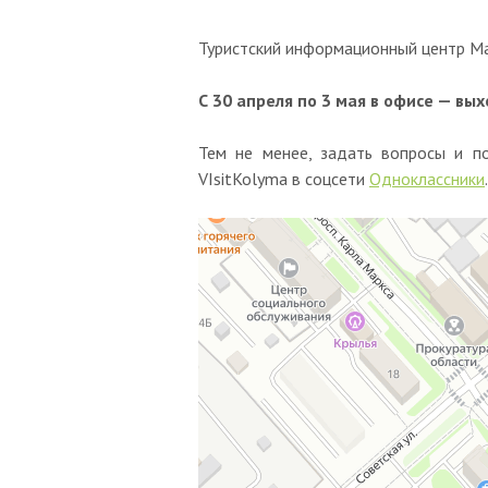
Туристский информационный центр М
С 30 апреля по 3 мая в офисе — вы
Тем не менее, задать вопросы и п
VIsitKolyma в соцсети
Одноклассники
.
Туристский информационный центр
Туристический инфоцентр в Магадане