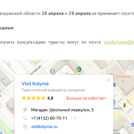
агаданской области
28 апреля
и
29 апреля
не принимает посет
ходные.
олучить консультацию туристы могут по почте
visitkolyma@m