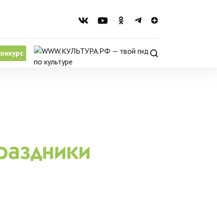
онкурс
раздники