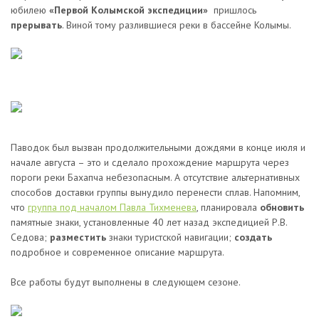
юбилею
«Первой Колымской экспедиции»
пришлось
прерывать
. Виной тому разлившиеся реки в бассейне Колымы.
Паводок был вызван продолжительными дождями в конце июля и
начале августа – это и сделало прохождение маршрута через
пороги реки Бахапча небезопасным. А отсутствие альтернативных
способов доставки группы вынудило перенести сплав. Напомним,
что
группа под началом Павла Тихменева
, планировала
обновить
памятные знаки, установленные 40 лет назад экспедицией Р.В.
Седова;
разместить
знаки туристской навигации;
создать
подробное и современное описание маршрута.
Все работы будут выполнены в следующем сезоне.