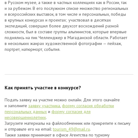
в Русском музее, а также в частных коллекциях как в России, так
и за рубежом. В его послужном списке множество региональных
и всероссийских выставок, в том числе и персональных, победы
в крупных конкурсах и проектах; участвовал в десятках
экспедиций, совершил более двухсот восхождений разной
сложности, был в составе группы альпинистов, которые впервые
поднялись на пик Челленджер в Магаданской области. Работает
в нескольких жанрах художественной фотографии — пейзаж,
портрет, натюрморт, события.
Как принять участие в конкурсе?
Подать заявку на участие можно онлайн. Для этого скачайте
и заполните
заявку участника
,
форму согласия обработки
персональных данных
и
форму согласия для
несовершеннолетних
.
Загрузите материалы на файлообменник или прикрепите к письму
и отправьте его на email:
tourism_49@mail.ru
.
Также заявки принимают в офисе Агентства по туризму