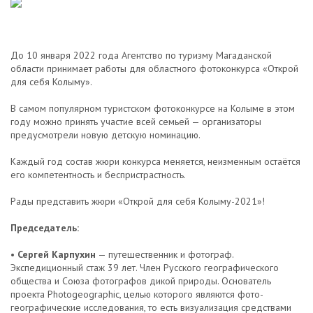
До 10 января 2022 года Агентство по туризму Магаданской
области принимает работы для областного фотоконкурса «Открой
для себя Колыму».
В самом популярном туристском фотоконкурсе на Колыме в этом
году можно принять участие всей семьей — организаторы
предусмотрели новую детскую номинацию.
Каждый год состав жюри конкурса меняется, неизменным остаётся
его компетентность и беспристрастность.
Рады представить жюри «Открой для себя Колыму-2021»!
Председатель:
•
Сергей Карпухин
— путешественник и фотограф.
Экспедиционный стаж 39 лет. Член Русского географического
общества и Союза фотографов дикой природы. Основатель
проекта Photogeographic, целью которого являются фото-
географические исследования, то есть визуализация средствами