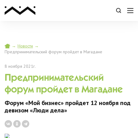
→
Новости
→
Предпринимательский форум пройдет в Магадане
8 ноября 2021г.
Предпринимательский
форум пройдет в Магадане
Форум «Мой бизнес» пройдет 12 ноября под
девизом «Люди дела»