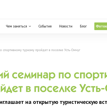
Чем заняться
События
Новости
Блог
Фоток
о спортивному туризму пройдет в поселке Усть-Омчуг
ий семинар по спорт
йдет в поселке Усть
риглашает на открытую туристическую вс