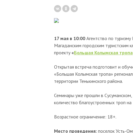
17 мая в 10:00
Агентство по туризму
Магаданским городским туристским 
проекту
«
Большая Колымская тропа
Открытая встреча подготовит и обучи
«Большая Колымская тропа» региональ
территории Тенькинского района.
Семинары уже прошли в Сусуманском,
количество благоустроенных троп на
Возрастное ограничение: 18+.
Место проведения:
поселок Усть-Омч