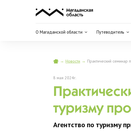
О Магаданской области
Путеводитель
→
Новости
→
Практический семинар п
8 мая 2024г.
Практическ
туризму про
Агентство по туризму п