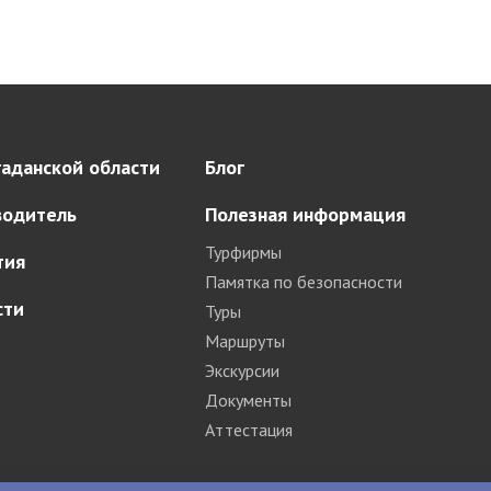
аданской области
Блог
водитель
Полезная информация
Турфирмы
тия
Памятка по безопасности
сти
Туры
Маршруты
Экскурсии
Документы
Аттестация