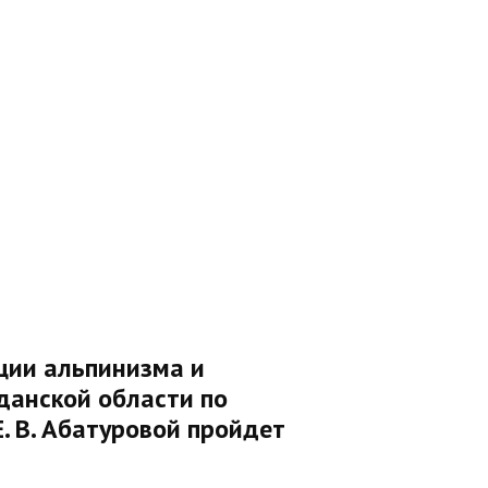
ии альпинизма и
данской области по
. В. Абатуровой пройдет