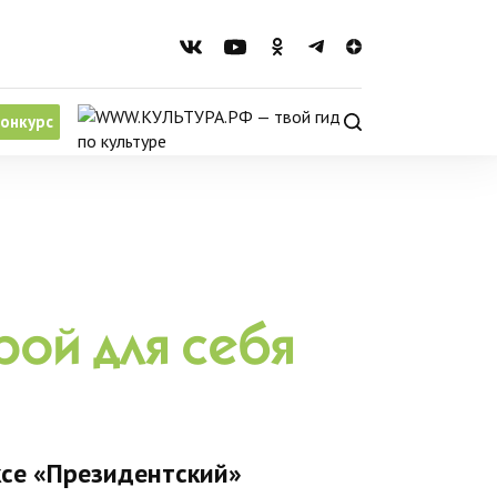
онкурс
рой для себя
ксе «Президентский»