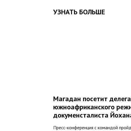
УЗНАТЬ БОЛЬШЕ
Магадан посетит делег
южноафриканского режи
докуменсталиста Йохан
Пресс-конференция с командой пройд