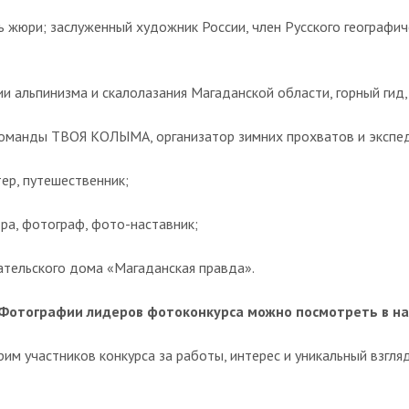
 жюри; заслуженный художник России, член Русского географич
 альпинизма и скалолазания Магаданской области, горный гид,
команды ТВОЯ КОЛЫМА, организатор зимних прохватов и экс
ер, путешественник;
ра, фотограф, фото-наставник;
тельского дома «Магаданская правда».
Фотографии лидеров фотоконкурса можно посмотреть в н
м участников конкурса за работы, интерес и уникальный взгля