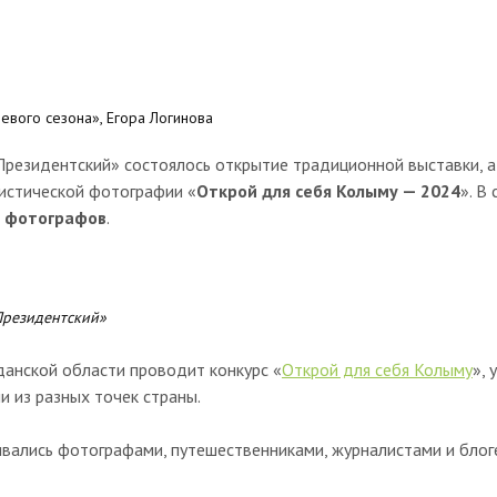
евого сезона», Егора Логинова
Президентский»
состоялось открытие традиционной выставки, а
ристической фотографии «
Открой для себя Колыму — 2024
». В
 фотографов
.
Президентский»
данской области проводит конкурс «
Открой для себя Колыму
», 
 из разных точек страны.
ивались фотографами, путешественниками, журналистами и блог