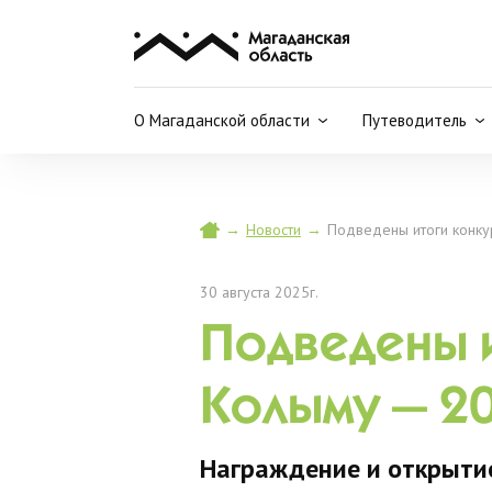
О Магаданской области
Путеводитель
→
Новости
→
Подведены итоги конку
30 августа 2025г.
Подведены и
Колыму — 2
Награждение и открыти