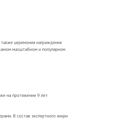
 также церемония награждения
 самом масштабном и популярном
уже на протяжении 9 лет
ерами. В состав экспертного жюри