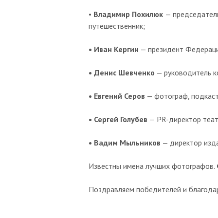
•
Владимир Похилюк
— председатель
путешественник;
• Иван Кергин
— президент Федерации
• Денис Шевченко
— руководитель 
• Евгений Серов
— фотограф, подкаст
• Сергей Голубев
— PR-директор теат
• Вадим Мыльников
— директор изда
Известны имена лучших фотографов.
Поздравляем победителей и благодари