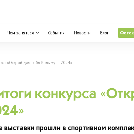
Чем заняться
События
Новости
Блог
Фоток
рса «Открой для себя Колыму — 2024»
тоги конкурса «Отк
024»
е выставки прошли в спортивном компле