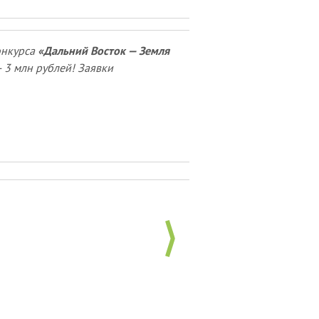
онкурса
«Дальний Восток — Земля
 3 млн рублей! Заявки
Выставка фотоконкурса