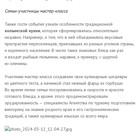
Семьи-участницы мастер-класса
Также гости события узнали особенности традиционной
колымской кухни
, которая сформировалась относительно
недавно. Например, о том, что в ней объединились вкусовые
пристрастия переселенцев, приехавших из разных уголков страны,
и коренного населения. В число таких знаковых блюд как раз
и входят рыбные пельмени, наравне, к примеру, с шурпой
из оленины.
Участники мастер-класса создавали свои кулинарные шедевры
из цветного теста, а начинкой стал нежный фарш из горбуши.
Во время лепки семьи посоревновались в скорости и красоте
готового блюда, а кроме этого продемонстрировали
эрудированность — специалисты Агентства по туризму подготовили
викторину на знание родного края и его гастрономических
традиций, а также кулинарных изысках со всего мира.