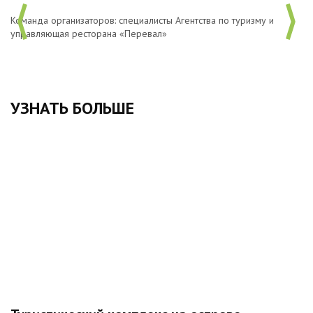
Команда организаторов: специалисты Агентства по туризму и
Уч
управляющая ресторана «Перевал»
УЗНАТЬ БОЛЬШЕ