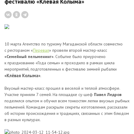
фестивалю «Клёвая Колыма»
10 марта Агентство по туризму Магаданской области совместно
с рестораном «
Перевал
» провели второй мастер-класс
«Семейный пельменинг»
. Событие было приурочено
к празднованию «Года семьи» и проходило в рамках цикла
мероприятий, подготовленных к фестивалю зимней рыбалки
«Клёвая Колыма»
.
Вкусный мастер-класс прошел в веселой и теплой атмосфере.
Участие приняли 7 семей. На площадке су-шеф
Павел Ледров
поделился опытом и обучил всем тонкостям лепки вкусных рыбных
пельменей. Командам раскрыли секреты изготовления, рассказали
об истории происхождения и традициях, связанных с этим блюдом
в разных культурах.