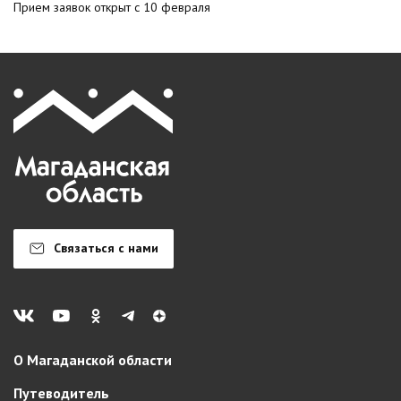
Прием заявок открыт с 10 февраля
Связаться с нами
О Магаданской области
Путеводитель