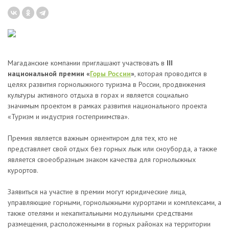
Магаданские компании приглашают участвовать в
III
национальной премии «
Горы России
»
, которая проводится в
целях развития горнолыжного туризма в России, продвижения
культуры активного отдыха в горах и является социально
значимым проектом в рамках развития национального проекта
«Туризм и индустрия гостеприимства».
Премия является важным ориентиром для тех, кто не
представляет свой отдых без горных лыж или сноуборда, а также
является своеобразным знаком качества для горнолыжных
курортов.
Заявиться на участие в премии могут юридические лица,
управляющие горными, горнолыжными курортами и комплексами, а
также отелями и некапитальными модульными средствами
размещения, расположенными в горных районах на территории