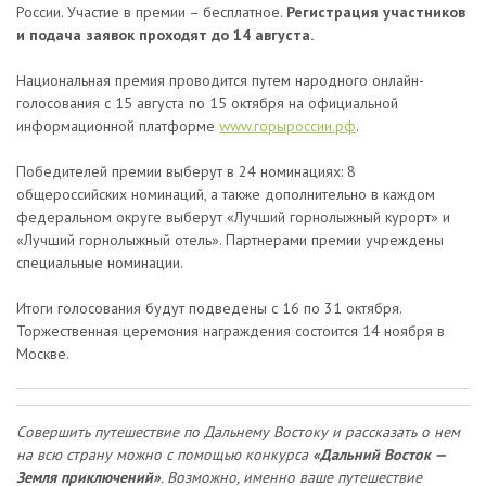
России. Участие в премии – бесплатное.
Регистрация участников
и подача заявок проходят до 14 августа.
Национальная премия проводится путем народного онлайн-
голосования с 15 августа по 15 октября на официальной
информационной платформе
www.горыроссии.рф
.
Победителей премии выберут в 24 номинациях: 8
общероссийских номинаций, а также дополнительно в каждом
федеральном округе выберут «Лучший горнолыжный курорт» и
«Лучший горнолыжный отель». Партнерами премии учреждены
специальные номинации.
Итоги голосования будут подведены с 16 по 31 октября.
Торжественная церемония награждения состоится 14 ноября в
Москве.
Совершить путешествие по Дальнему Востоку и рассказать о нем
на всю страну можно с помощью конкурса
«Дальний Восток —
Земля приключений»
. Возможно, именно ваше путешествие