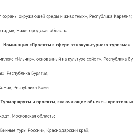
т охраны окружающей среды и животных», Республика Карелия;
нтиды», Нижегородская область.
Номинация «Проекты в сфере этнокультурного туризма»
плекс «Ильчир», основанный на культуре сойот», Республика Бу
я», Республика Бурятия;
оми», Республика Коми.
Турмаршруты и проекты, включающие объекты креативны
код», Московская область;
 Винные туры России», Краснодарский край;