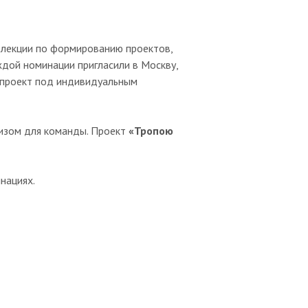
и лекции по формированию проектов,
ждой номинации пригласили в Москву,
й проект под индивидуальным
ризом для команды. Проект
«Тропою
нациях.