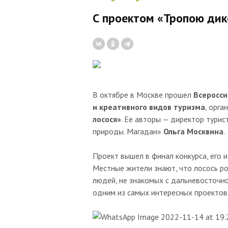
С проектом «Тропою дик
В октябре в Москве прошел
Всеросси
и креативного видов туризма
, орг
лосося»
. Ее авторы — директор тури
природы. Магадан»
Ольга Москвина
.
Проект вышел в финал конкурса, его 
Местные жители знают, что лосось ро
людей, не знакомых с дальневосточно
одним из самых интересных проектов,