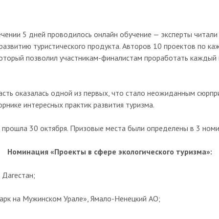
течении 5 дней проводилось онлайн обучение — эксперты читал
развитию туристического продукта. Авторов 10 проектов по ка
, который позволил участникам-финалистам проработать кажды
асть оказалась одной из первых, что стало неожиданным сюрп
рнике интересных практик развития туризма.
прошла 30 октября. Призовые места были определены в 3 номи
Номинация «Проекты в сфере экологического туризма»:
 Дагестан;
парк на Мужинском Урале», Ямало-Ненецкий АО;