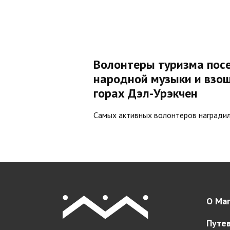
Волонтеры туризма пос
народной музыки и взош
горах Дэл-Урэкчен
Самых активных волонтеров наградил
О Маг
Путе