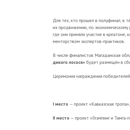
Для тех, кто прошел в полуфинал, в 
их продвижению, по экономическому 
где они приняли участие в креатоне
менторством экспертов-практиков.
В числе финалистов Магаданская обл
дикого лосося»
будет размещён в сбо
Церемония награждения победителей 
I место
— проект «Кавказская тропа»,
II место
— проект «Глэмпинг и Тамга-