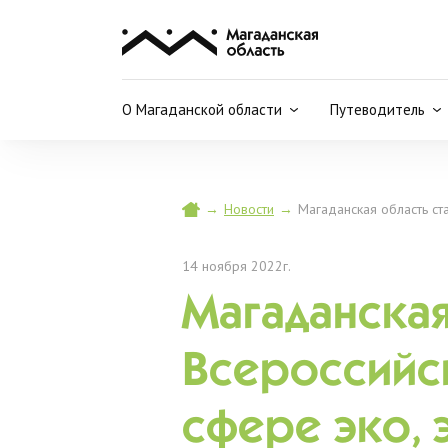
О Магаданской области
Путеводитель
→
Новости
→
Магаданская область ст
14 ноября 2022г.
Магаданская
Всероссийс
сфере эко, 