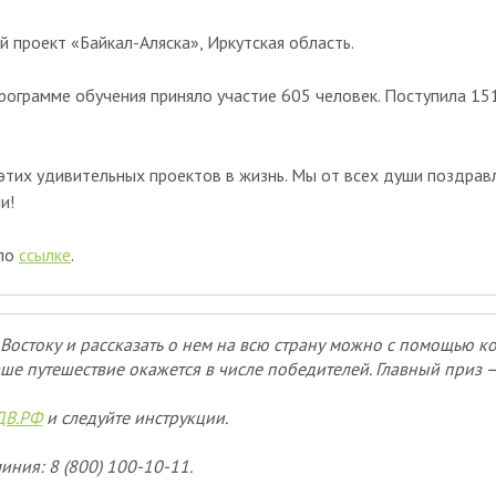
 проект «Байкал-Аляска», Иркутская область.
программе обучения приняло участие 605 человек. Поступила 151
тих удивительных проектов в жизнь. Мы от всех души поздравл
и!
 по
ссылке
.
Востоку и рассказать о нем на всю страну можно с помощью к
ше путешествие окажется в числе победителей. Главный приз 
ДВ.РФ
и следуйте инструкции.
иния: 8 (800) 100-10-11.