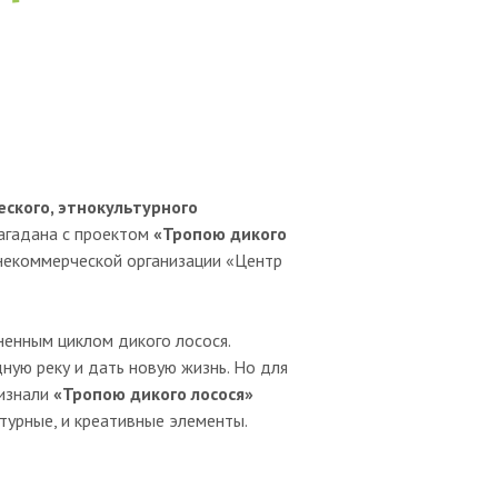
еского, этнокультурного
Магадана с проектом
«Тропою дикого
некоммерческой организации «Центр
ненным циклом дикого лосося.
ную реку и дать новую жизнь. Но для
ризнали
«Тропою дикого лосося»
турные, и креативные элементы.