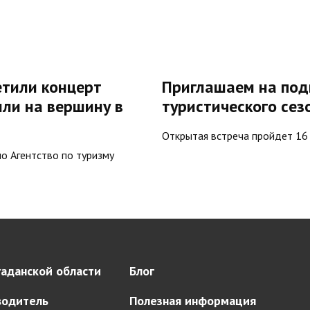
етили концерт
Приглашаем на под
ли на вершину в
туристического сез
Открытая встреча пройдет 16
о Агентство по туризму
аданской области
Блог
водитель
Полезная информация