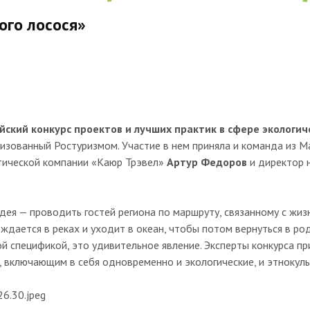
ого лосося»
йский конкурс проектов и лучших практик в сфере экологич
анизованный Ростуризмом. Участие в нем приняла и команда из 
стической компании «Каюр Трэвел»
Артур Федоров
и директор 
идея — проводить гостей региона по маршруту, связанному с жиз
ждается в реках и уходит в океан, чтобы потом вернуться в род
й спецификой, это удивительное явление. Эксперты конкурса п
 включающим в себя одновременно и экологические, и этнокуль