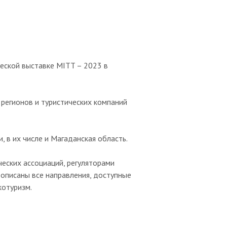
еской выставке MITT – 2023 в
 регионов и туристических компаний
, в их числе и Магаданская область.
ческих ассоциаций, регуляторами
 описаны все направления, доступные
котуризм.