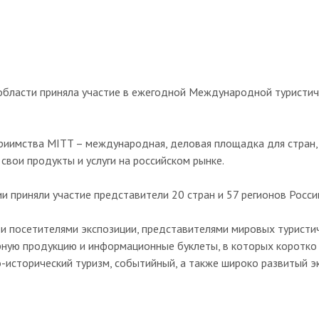
области приняла участие в ежегодной Международной туристич
риимства MITT – международная, деловая площадка для стран,
свои продукты и услуги на российском рынке.
 приняли участие представители 20 стран и 57 регионов России
 и посетителями экспозиции, представителями мировых туристи
ирную продукцию и информационные буклеты, в которых коротко
но-исторический туризм, событийный, а также широко развитый э