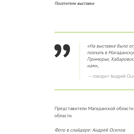
Посетители выставки
«На выставке было ог
поехать в Магаданскую
Приморье, Хабаровск…
нам»,
— говорит Андрей Оси
Представители Магаданской области 
области.
Фото в слайдере: Андрей Осипов