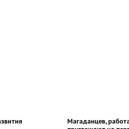
азвития
Магаданцев, работ