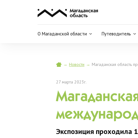
О Магаданской области
Путеводитель
→
Новости
→
Магаданская область п
27 марта 2023г.
Магаданская
международ
Экспозиция проходила 1