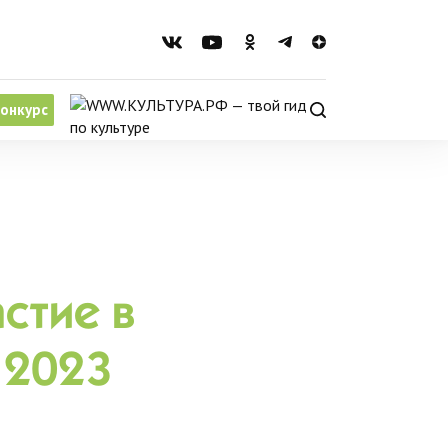
онкурс
стие в
 2023