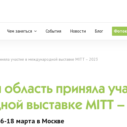
Чем заняться
События
Новости
Блог
Фоток
риняла участие в международной выставке MITT – 2023
 область приняла уча
ной выставке MITT –
6-18 марта в Москве