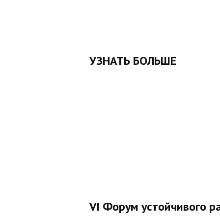
УЗНАТЬ БОЛЬШЕ
VI Форум устойчивого р