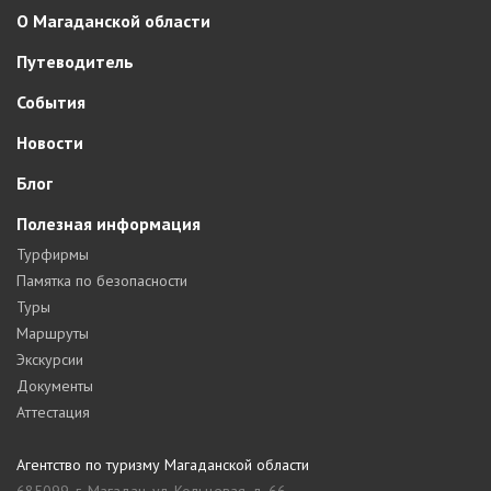
О Магаданской области
Путеводитель
События
Новости
Блог
Полезная информация
Турфирмы
Памятка по безопасности
Туры
Маршруты
Экскурсии
Документы
Аттестация
Агентство по туризму Магаданской области
685099, г. Магадан, ул. Кольцевая, д. 66