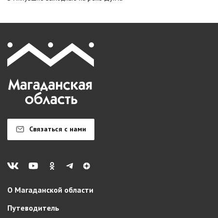
Связаться с нами
О Магаданской области
Путеводитель