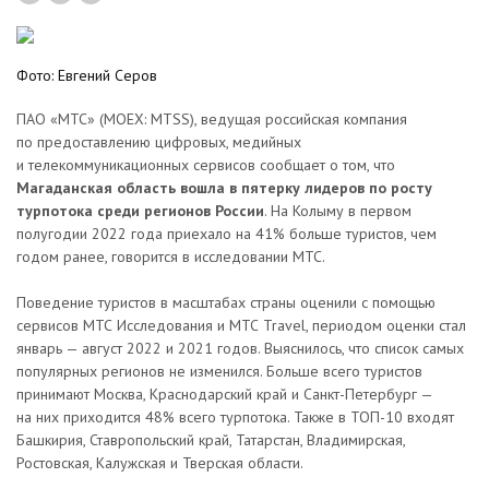
Фото: Евгений Серов
ПАО «МТС» (MOEX: MTSS), ведущая российская компания
по предоставлению цифровых, медийных
и телекоммуникационных сервисов сообщает о том, что
Магаданская область вошла в пятерку лидеров по росту
турпотока среди регионов России
. На Колыму в первом
полугодии 2022 года приехало на 41% больше туристов, чем
годом ранее, говорится в исследовании МТС.
Поведение туристов в масштабах страны оценили с помощью
сервисов МТС Исследования и МТС Travel, периодом оценки стал
январь — август 2022 и 2021 годов. Выяснилось, что список самых
популярных регионов не изменился. Больше всего туристов
принимают Москва, Краснодарский край и Санкт-Петербург —
на них приходится 48% всего турпотока. Также в ТОП-10 входят
Башкирия, Ставропольский край, Татарстан, Владимирская,
Ростовская, Калужская и Тверская области.