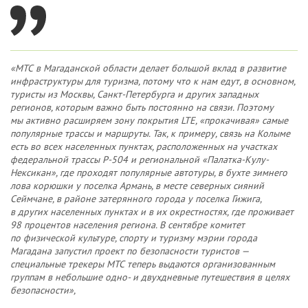
«МТС в Магаданской области делает большой вклад в развитие
инфраструктуры для туризма, потому что к нам едут, в основном,
туристы из Москвы, Санкт-Петербурга и других западных
регионов, которым важно быть постоянно на связи. Поэтому
мы активно расширяем зону покрытия LTE, «прокачивая» самые
популярные трассы и маршруты. Так, к примеру, связь на Колыме
есть во всех населенных пунктах, расположенных на участках
федеральной трассы Р-504 и региональной «Палатка-Кулу-
Нексикан», где проходят популярные автотуры, в бухте зимнего
лова корюшки у поселка Армань, в месте северных сияний
Сеймчане, в районе затерянного города у поселка Гижига,
в других населенных пунктах и в их окрестностях, где проживает
98 процентов населения региона. В сентябре комитет
по физической культуре, спорту и туризму мэрии города
Магадана запустил проект по безопасности туристов —
специальные трекеры МТС теперь выдаются организованным
группам в небольшие одно- и двухдневные путешествия в целях
безопасности»,