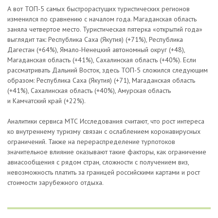
А вот ТОП-5 самых быстрорастущих туристических регионов
изменился по сравнению с началом года. Магаданская область
заняла четвертое место. Туристическая пятерка «открытий года»
выглядит так: Республика Саха (Якутия) (+71%), Республика
Дагестан (+64%), Ямало-Ненецкий автономный округ (+48),
Магаданская область (+41%), Сахалинская область (+40%). Если
рассматривать Дальний Восток, здесь ТОП-5 сложился следующим
образом: Республика Саха (Якутия) (+71), Магаданская область
(+41%), Сахалинская область (+40%), Амурская область
и Камчатский край (+22%).
Аналитики сервиса МТС Исследования считают, что рост интереса
ко внутреннему туризму связан с ослаблением коронавирусных
ограничений. Также на перераспределение турпотоков
значительное влияние оказывают такие факторы, как ограничение
авиасообщения с рядом стран, сложности с получением виз,
невозможность платить за границей российскими картами и рост
стоимости зарубежного отдыха.