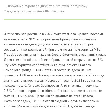
— прокомментировала директор Агентства по туризму
Магаданской области Анна Шаповалова.
Интересно, что россияне в 2022 году стали планировать поездки
заранее: если в 2021 году россияне бронировали гостиницы
в среднем за неделю до даты въезда, то в 2022 этот срок
составляет уже десять дней. При этом, по данным сервиса МТС
Travel, россияне стали чаще выбирать бюджетные варианты жилья.
Доля отелей в общем объеме бронирований сократилась на 8%.
Эту часть туристов «перетянули» на себя объекты малого
номерного фонда — мини-отели и гостевые дома: на них
пришлось 17% от всех бронирований в январе-августе 2022 года.
Значительно выросла доля хостелов — если в 2021 году на них
приходилось 0,7% всех бронирований, то в текущем году уже
2,5%. Половина туристов выбирает бюджетные трехзвездочные
гостиницы, 36% бронирований приходится на отели класса
«четыре звезды», 9% — на отели с одной и двумя «звездами»
и только 5% — на пятизвездочные отели. Подобные тренды