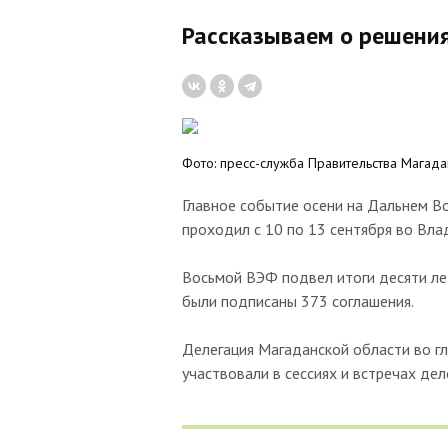
Рассказываем о решени
Фото: пресс-служба Правительства Магада
Главное событие осени на Дальнем В
проходил с 10 по 13 сентября во Вла
Восьмой ВЭФ подвел итоги десяти лет
были подписаны 373 соглашения.
Делегация Магаданской области во г
участвовали в сессиях и встречах де