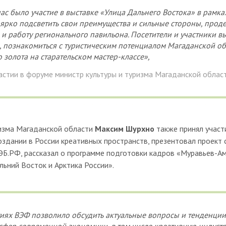
с было участие в выставке «Улица Дальнего Востока» в рамках
 ярко подсветить свои преимущества и сильные стороны, проде
 и работу регионального павильона. Посетители и участники в
 познакомиться с туристическим потенциалом Магаданской обл
золота на старательском мастер-классе»,
астии в форуме министр культуры и туризма Магаданской облас
ризма Магаданской области
Максим Шурхно
также принял участ
оздании в России креативных пространств, презентовал проект
ЭБ.РФ, рассказал о программе подготовки кадров «Муравьев-Ам
льний Восток и Арктика России».
иях ВЭФ позволило обсудить актуальные вопросы и тенденции