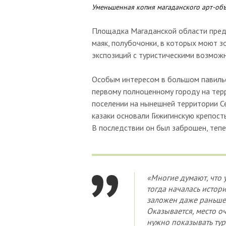
Уменьшенная копия магаданского арт-об
Площадка Магаданской области предс
маяк, полубочонки, в которых моют з
экспозиций с туристическими возмож
Особым интересом в большом павильо
первому полноценному городу на терр
поселении на нынешней территории Се
казаки основали Гижигинскую крепость
В последствии он был заброшен, тепе
«Многие думают, что 
тогда началась истор
заложен даже раньше,
Оказывается, место о
нужно показывать тур