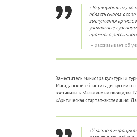
«Традиционным для на
область смогла особо
выступления артистов
уникальные сувениры,
промывке россыпного 
— рассказывает об уч
Заместитель министра культуры и ту
Магаданской области в дискуссии о с
гостиницы в Магадане на площадке В
«Арктическая стартап-экспедиция: Да
«Участие в мероприят