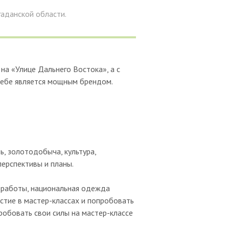
гаданской области.
на «Улице Дальнего Востока», а с
 себе является мощным брендом.
, золотодобыча, культура,
перспективы и планы.
й работы, национальная одежда
астие в мастер-классах и попробовать
робовать свои силы на мастер-классе