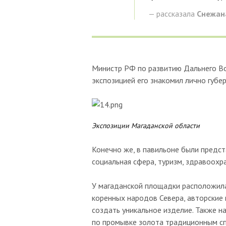
— рассказала
Снежан
Министр РФ по развитию Дальнего Вос
экспозицией его знакомил лично губе
Экспозиции Магаданской области
Конечно же, в павильоне были предс
социальная сфера, туризм, здравоохр
У магаданской площадки расположил
коренных народов Севера, авторские к
создать уникальное изделие. Также н
по промывке золота традиционным с