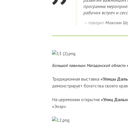
развития важнейших с
программа мероприяти
рабочих встреч и сес
— говорит
Максим Ш
Большой павильон Магаданской области н
Традиционная выставка
«Улицы Даль
демонстрирует богатства своего края,
На церемонии открытия
«Улиц Дальн
«Энэр».