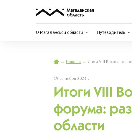
О Магаданской области
Путеводитель
→
Новости
→
Итоги VIII Восточного 
19 сентября 2023г.
Итоги VIII 
форума: раз
области