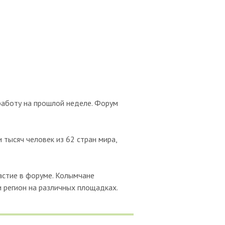
аботу на прошлой неделе. Форум
 тысяч человек из 62 стран мира,
астие в форуме. Колымчане
и регион на различных площадках.