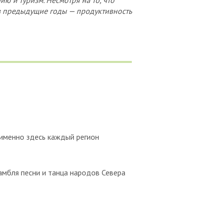
ю и туризм. Несмотря на то, что
 в предыдущие годы — продуктивность
 именно здесь каждый регион
амбля песни и танца народов Севера