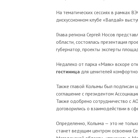
На тематических сессиях в рамках 
дискуссионном клубе «Валдай» высту
Глава региона Сергей Носов представ
области, состоялась презентация про
губернатор, проекты эксперты площад
Недалеко от парка «Маяк» вскоре от
гостиница
для ценителей комфортно
Также главой Колымы был подписан це
соглашение с президентом Ассоциаци
Также одобрено сотрудничество с АО
договорились о взаимодействии в сф
Определенно, Колыма — это не только
станет ведущим центром освоения Се