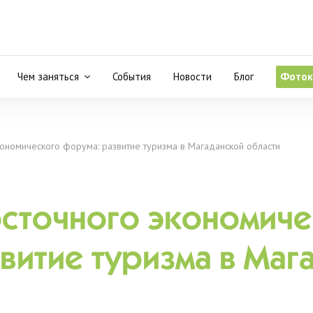
Чем заняться
События
Новости
Блог
Фоток
экономического форума: развитие туризма в Магаданской области
Восточного экономич
витие туризма в Маг