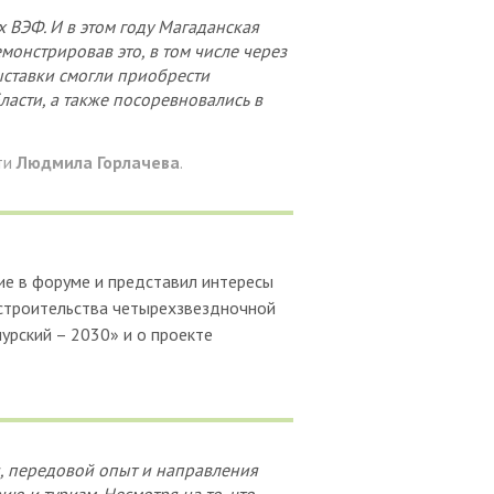
 ВЭФ. И в этом году Магаданская
монстрировав это, в том числе через
ыставки смогли приобрести
асти, а также посоревновались в
ти
Людмила Горлачева
.
ие в форуме и представил интересы
 строительства четырехзвездночной
урский – 2030» и о проекте
, передовой опыт и направления