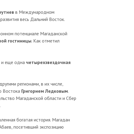
рутнев
в Международном
развития весь Дальний Восток.
ционном потенциале Магаданской
вой гостиницы
. Как отметил
 и еще одна
четырехзвездочная
ругими регионами, в их числе,
го Востока
Григорием Ледковым
.
ельство Магаданской области и Сбер
.
вленная богатая история. Магадан
Абаев, посетивший экспозицию