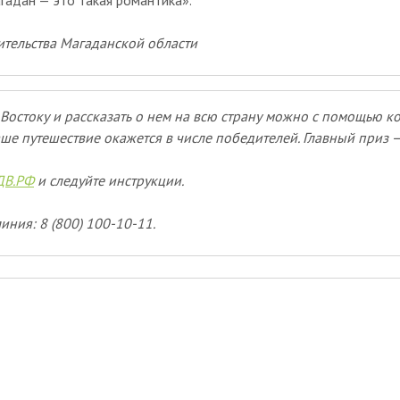
гадан — это такая романтика».
ительства Магаданской области
Востоку и рассказать о нем на всю страну можно с помощью к
ше путешествие окажется в числе победителей. Главный приз 
ДВ.РФ
и следуйте инструкции.
иния: 8 (800) 100-10-11.