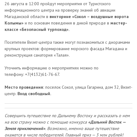
26 августа в 12:00 пройдут мероприятия от Туристского
информационного центра на проверку знаний об авиации
Магаданской области в
викторине «Сокол – воздушные ворота
Колымы»
и по
основам поведения в дикой природе в
мастер-
классе «Безопасный турпоход».
Посетители Визит-центра также могут познакомиться с диорамами
крупных проектов: формирование морского фасада Магадана и
реконструкция санатория «Талая».
Уточнить информацию о мероприятиях можно по
телефону: +7(4132)61-76-67.
Место проведения:
поселок Сокол, улица Гагарина, дом 32, Визит-
центр.
Вход свободный.
Совершить путешествие по Дальнему Востоку и рассказать о нем
на всю страну можно с помощью конкурса
«Дальний Восток —
Земля приключений»
. Возможно, именно ваше путешествие
окажется в числе победителей. Главный приз — 3 млн рублей!