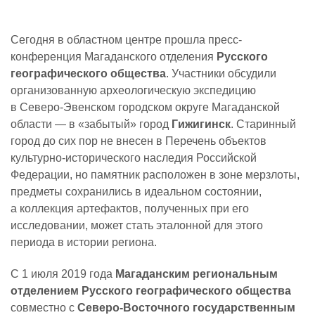
Сегодня в областном центре прошла пресс-
конференция Магаданского отделения
Русского
географического общества
. Участники обсудили
организованную археологическую экспедицию
в Северо-Эвенском городском округе Магаданской
области — в «забытый» город
Гижигинск
. Старинный
город до сих пор не внесен в Перечень объектов
культурно-исторического наследия Российской
Федерации, но памятник расположен в зоне мерзлоты,
предметы сохранились в идеальном состоянии,
а коллекция артефактов, полученных при его
исследовании, может стать эталонной для этого
периода в истории региона.
С 1 июля 2019 года
Магаданским региональным
отделением Русского географического общества