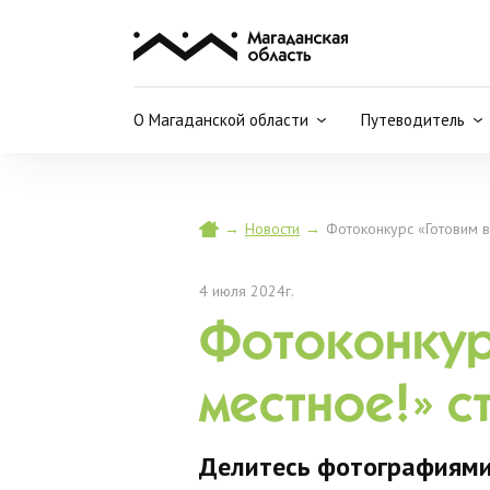
О Магаданской области
Путеводитель
→
Новости
→
Фотоконкурс «Готовим в
4 июля 2024г.
Фотоконкурс
местное!» с
Делитесь фотографиями