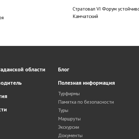
Стратовал VI Форум устойчиво
Камчатский
ря
аданской области
Блог
водитель
Полезная информация
Турфирмы
тия
Памятка по безопасности
сти
Туры
Маршруты
Экскурсии
Документы