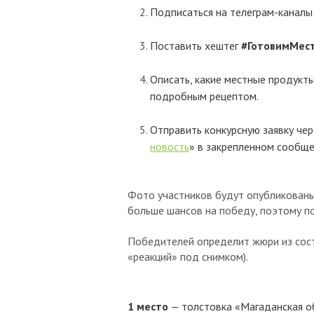
Подписаться на телеграм-канал
Поставить хештег
#ГотовимМес
Описать, какие местные продукты
подробным рецептом.
Отправить конкурсную заявку чер
новость
» в закрепленном сообще
Фото участников будут опубликованы
больше шансов на победу, поэтому по
Победителей определит жюри из соста
«реакций» под снимком).
1 место
— толстовка «Магаданская об