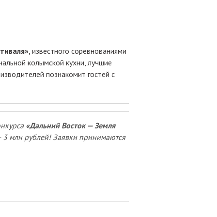
стиваля»
, известного соревнованиями
нальной колымской кухни, лучшие
оизводителей познакомит гостей с
онкурса
«Дальний Восток — Земля
— 3 млн рублей! Заявки принимаются