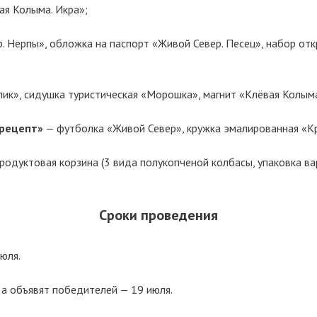
ая Колыма. Икра»;
 Нерпы», обложка на паспорт «Живой Север. Песец», набор от
ик», сидушка туристическая «Морошка», магнит «Клёвая Колыма
 рецепт»
— футболка «Живой Север», кружка эмалированная «Кр
родуктовая корзина (3 вида полукопченой колбасы, упаковка ва
Сроки проведения
юля.
 а объявят победителей — 19 июля.