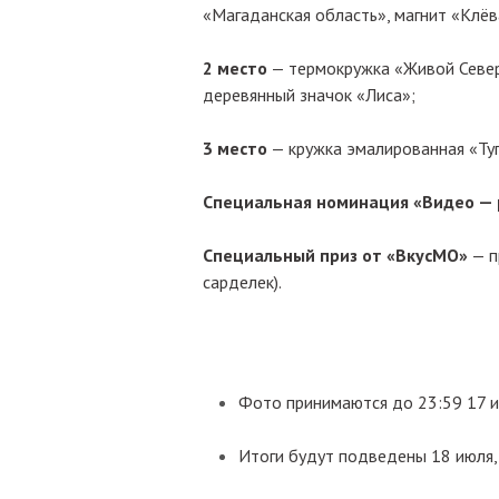
«Магаданская область», магнит «Клёв
2 место
— термокружка «Живой Север.
деревянный значок «Лиса»;
3 место
— кружка эмалированная «Туп
Специальная номинация «Видео —
Специальный приз от «ВкусМО»
— п
сарделек).
Фото принимаются до 23:59 17 и
Итоги будут подведены 18 июля,