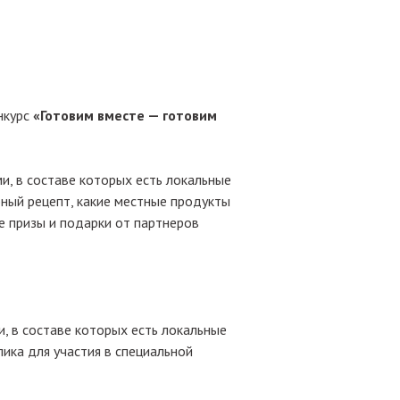
нкурс
«Готовим вместе — готовим
, в составе которых есть локальные
ный рецепт, какие местные продукты
е призы и подарки от партнеров
 в составе которых есть локальные
лика для участия в специальной