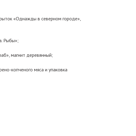
крыток «Однажды в северном городе»,
. Рыбы»;
аб», магнит деревянный;
рено-копченого мяса и упаковка