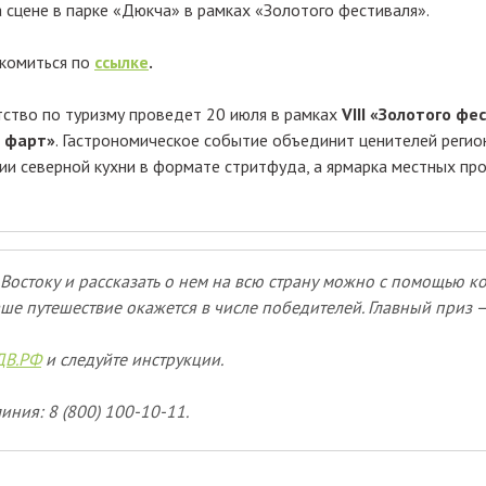
 сцене в парке «Дюкча» в рамках «Золотого фестиваля».
акомиться по
ссылке
.
ство по туризму проведет 20 июля в рамках
VIII «Золотого фе
 фарт»
. Гастрономическое событие объединит ценителей регио
ии северной кухни в формате стритфуда, а ярмарка местных пр
Востоку и рассказать о нем на всю страну можно с помощью к
ше путешествие окажется в числе победителей. Главный приз 
ДВ.РФ
и следуйте инструкции.
иния: 8 (800) 100-10-11.