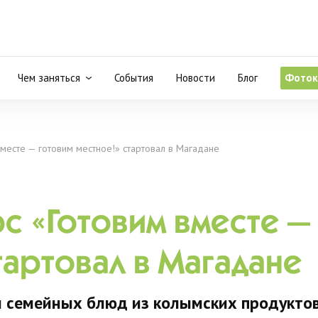
Чем заняться
События
Новости
Блог
Фоток
месте — готовим местное!» стартовал в Магадане
 «Готовим вместе —
тартовал в Магадане
 семейных блюд из колымских продукто