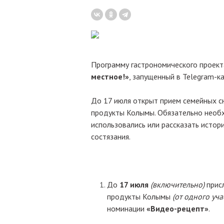
Программу гастрономического проек
местное!»
, запущенный в Telegram-к
До 17 июля открыт прием семейных с
продукты Колымы. Обязательно необ
использовались или рассказать истор
состязания.
До
17 июля
(включительно)
присл
продукты Колымы
(от одного уч
номинации
«Видео-рецепт»
.