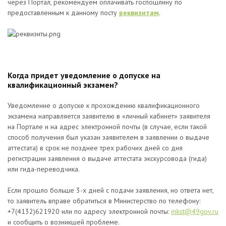
через Портал, рекомендуем оплачивать госпошлину по
предоставленным к данному посту
реквизитам
.
Когда придет уведомление о допуске на
квалификационный экзамен?
Уведомление о допуске к прохождению квалификационного
экзамена направляется заявителю в «личный кабинет» заявителя
на Портале и на адрес электронной почты (в случае, если такой
способ получения был указан заявителем в заявлении о выдаче
аттестата) в срок не позднее трех рабочих дней со дня
регистрации заявления о выдаче аттестата экскурсовода (гида)
или гида-переводчика.
Если прошло больше 3-х дней с подачи заявления, но ответа нет,
то заявитель вправе обратиться в Министерство по телефону:
+7(4132)621920 или по адресу электронной почты:
mkst@49gov.ru
и сообщить о возникшей проблеме.