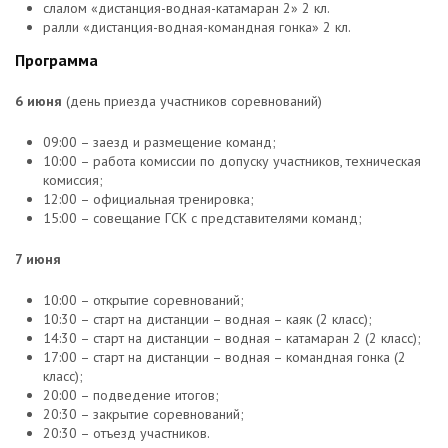
слалом «дистанция-водная-катамаран 2» 2 кл.
ралли «дистанция-водная-командная гонка» 2 кл.
Программа
6 июня
(день приезда участников соревнований)
09:00 – заезд и размещение команд;
10:00 – работа комиссии по допуску участников, техническая
комиссия;
12:00 – официальная тренировка;
15:00 – совещание ГСК с представителями команд;
7 июня
10:00 – открытие соревнований;
10:30 – старт на дистанции – водная – каяк (2 класс);
14:30 – старт на дистанции – водная – катамаран 2 (2 класс);
17:00 – старт на дистанции – водная – командная гонка (2
класс);
20:00 – подведение итогов;
20:30 – закрытие соревнований;
20:30 – отъезд участников.