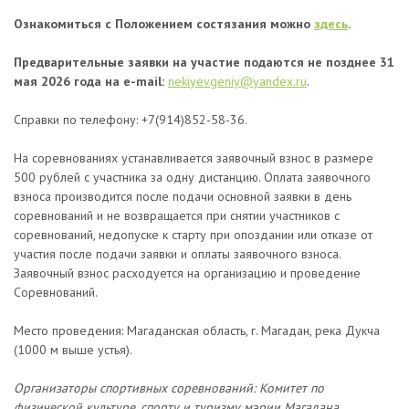
Ознакомиться с Положением состязания можно
здесь
.
Предварительные заявки на участие подаются не позднее 31
мая 2026 года на е-mail:
nekiyevgeniy@yandex.ru
.
Справки по телефону: +7(914)852-58-36.
На соревнованиях устанавливается заявочный взнос в размере
500 рублей с участника за одну дистанцию.
Оплата заявочного
взноса производится после подачи основной заявки в день
соревнований и не возвращается при снятии участников с
соревнований, недопуске к старту при опоздании или отказе от
участия после подачи заявки и оплаты заявочного взноса.
Заявочный взнос расходуется на организацию и проведение
Соревнований.
Место проведения: Магаданская область, г. Магадан, река Дукча
(1000 м выше устья).
Организаторы спортивных соревнований:
Комитет по
физической культуре, спорту и туризму мэрии Магадана,