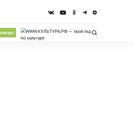
онкурс