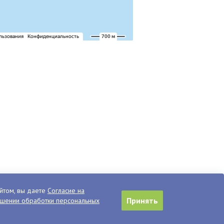
йтом, вы даете
Согласие на
Принять
ошении обработки персональных