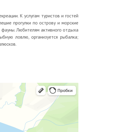
креации. К услугам туристов и гостей
пешие прогулки по острову и морские
ой фауны. Любителям активного отдыха
ыбную ловлю, организуется рыбалка;
ллюсков.