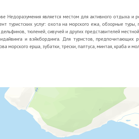
ве Недоразумения является местом для активного отдыха и ре
нт туристских услуг: охота на морского ежа, обзорные туры, 
, дельфинов, тюленей, сивучей и других представителей местн
идайвинга и вэйкбординга. Для туристов, предпочитающих р
а морского ерша, зубатки, трески, палтуса, минтая, краба и мо