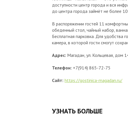
доступности центр города и вся инфр
до центра города займёт не более 10
В распоряжении гостей 11 комфортных
обеденный стол, чайный набор, ванна
Бесплатная парковка. Для удобства г
камера, в которой гости смогут сохра
Адрес:
Магадан, ул. Кольцевая, дом 1
Телефон
:
+7(914) 865-72-75
Сайт:
https://gostinica-magadan.ru/
УЗНАТЬ БОЛЬШЕ