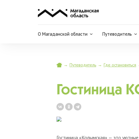
О Магаданской области
Путеводитель
→
Путеводитель
→
Где остановиться
Гостиница
Гостиница «Колымская» — это уютные