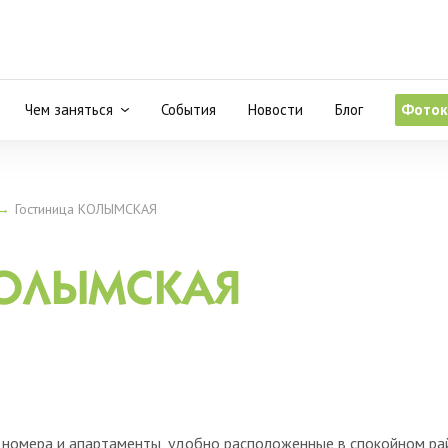
Чем заняться
События
Новости
Блог
Фоток
→
Гостиница КОЛЫМСКАЯ
 КОЛЫМСКАЯ
 номера и апартаменты, удобно расположенные в спокойном ра