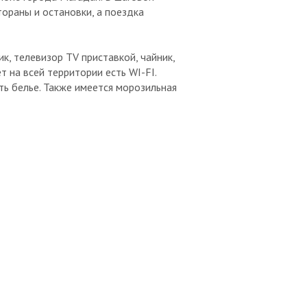
тораны и остановки, а поездка
, телевизор TV приставкой, чайник,
 на всей территории есть WI-FI.
ть белье. Также имеется морозильная