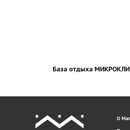
База отдыха МИКРОКЛ
О Маг