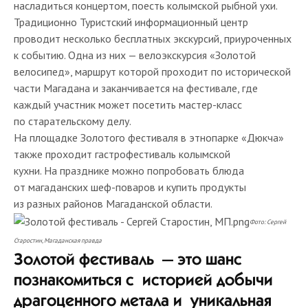
насладиться концертом, поесть колымской рыбной ухи.
Традиционно Туристский информационный центр
проводит несколько бесплатных экскурсий, приуроченных
к событию. Одна из них — велоэкскурсия «Золотой
велосипед», маршрут которой проходит по исторической
части Магадана и заканчивается на фестивале, где
каждый участник может посетить мастер-класс
по старательскому делу.
На площадке Золотого фестиваля в этнопарке «Дюкча»
также проходит гастрофестиваль колымской
кухни. На празднике можно попробовать блюда
от магаданских шеф-поваров и купить продукты
из разных районов Магаданской области.
Фото: Сергей
Старостин, Магаданская правда
Золотой фестиваль — это шанс
познакомиться с историей добычи
драгоценного метала и уникальная