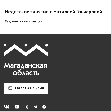
Недетское занятие с Натальей Гончаровой
Художественная лекция
Связаться с нами