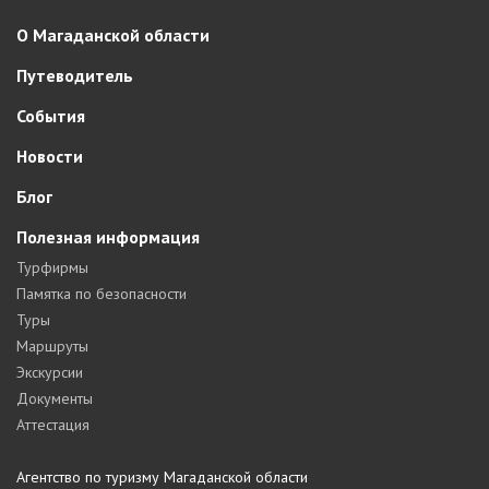
О Магаданской области
Путеводитель
События
Новости
Блог
Полезная информация
Турфирмы
Памятка по безопасности
Туры
Маршруты
Экскурсии
Документы
Аттестация
Агентство по туризму Магаданской области