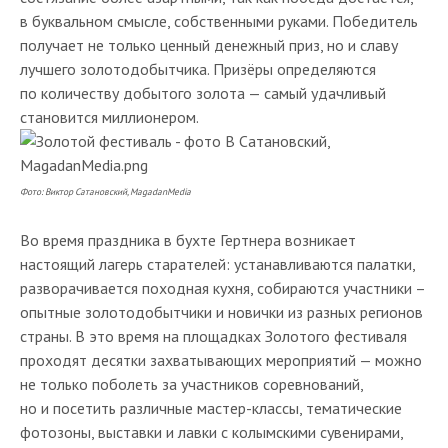
в буквальном смысле, собственными руками. Победитель
получает не только ценный денежный приз, но и славу
лучшего золотодобытчика. Призёры определяются
по количеству добытого золота — самый удачливый
становится миллионером.
Фото: Виктор
Сатановский, MagadanMedia
Во время праздника в бухте Гертнера возникает
настоящий лагерь старателей: устанавливаются палатки,
разворачивается походная кухня, собираются участники –
опытные золотодобытчики и новички из разных регионов
страны. В это время на площадках Золотого фестиваля
проходят десятки захватывающих мероприятий — можно
не только поболеть за участников соревнований,
но и посетить различные мастер-классы, тематические
фотозоны, выставки и лавки с колымскими сувенирами,