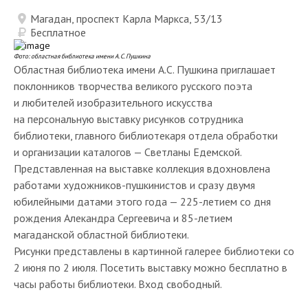
Магадан, проспект Карла Маркса, 53/13
Бесплатное
Фото: областная библиотека имени А. С. Пушкина
Областная библиотека имени А.С. Пушкина приглашает
поклонников творчества великого русского поэта
и любителей изобразительного искусства
на персональную выставку рисунков сотрудника
библиотеки, главного библиотекаря отдела обработки
и организации каталогов — Светланы Едемской.
Представленная на выставке коллекция вдохновлена
работами художников-пушкинистов и сразу двумя
юбилейными датами этого года — 225-летием со дня
рождения Алекандра Сергеевича и 85-летием
магаданской областной библиотеки.
Рисунки представлены в картинной галерее библиотеки со
2 июня по 2 июля. Посетить выставку можно бесплатно в
часы работы библиотеки. Вход свободный.