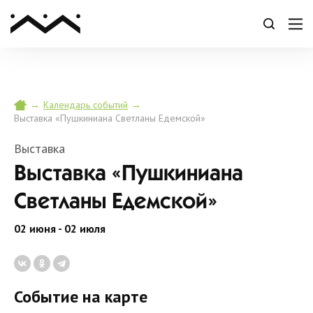
→
→
Календарь событий
Выставка «Пушкиниана Светланы Едемской»
Выставка
Выставка «Пушкиниана
Светланы Едемской»
02 июня - 02 июля
Событие на карте