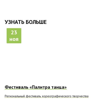
УЗНАТЬ БОЛЬШЕ
23
ноя
Фестиваль «Палитра танца»
Региональный фестиваль хореографического творчества