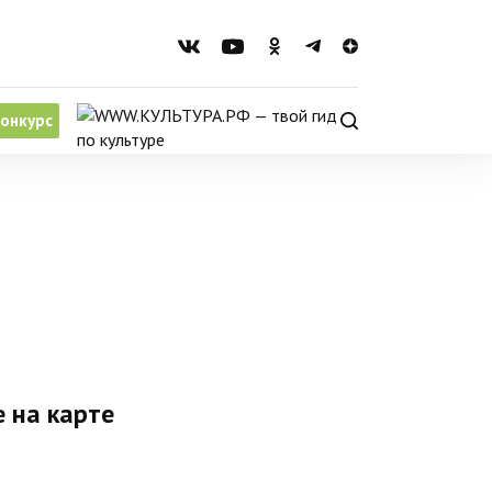
онкурс
 на карте