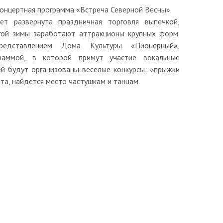
концертная программа «Встреча Северной Весны».
т развернута праздничная торговля выпечкой,
гой зимы заработают аттракционы крупных форм.
редставлением Дома Культуры «Пионерный»,
раммой, в которой примут участие вокальные
ей будут организованы веселые конкурсы: «прыжки
та, найдется место частушкам и танцам.