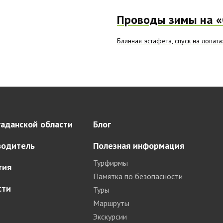
Проводы зимы на «
Блинная эстафета, спуск на лопат
аданской области
Блог
водитель
Полезная информация
Турфирмы
тия
Памятка по безопасности
сти
Туры
Маршруты
Экскурсии