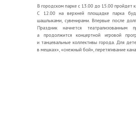
В городском парке с 13.00 до 15.00 пройдет 
С 12.00 на верхней площадке парка буде
шашлыками, сувенирами. Впервые после дол
Праздник начнется театрализованным п
а продолжится концертной игровой прог
и танцевальные коллективы города. Для дет
в мешках», «снежный бой», перетягивание кана