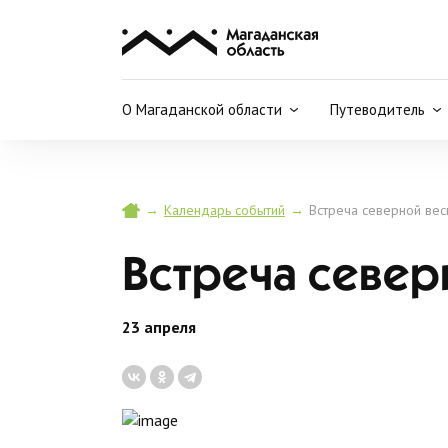
О Магаданской области
Путеводитель
→
→
Встреча северной ве
Календарь событий
Встреча север
23 апреля