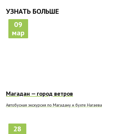
УЗНАТЬ БОЛЬШЕ
09
мар
Магадан — город ветров
Автобусная экскурсия по Магадану и бухте Нагаева
28