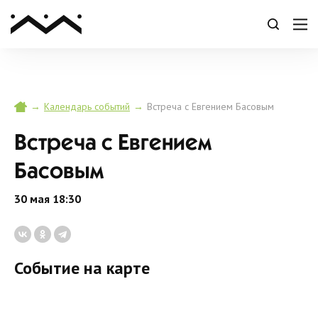
→
→
Встреча с Евгением Басовым
Календарь событий
Встреча с Евгением
Басовым
30 мая 18:30
Событие на карте