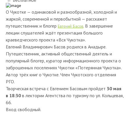
Бесплатное
О Чукотке — одинаковой и разнообразной, холодной и
жаркой, современной и первобытной — расскажет
путешественник и блогер
. В завершение
Евгений Басов
лекции слушателей ждёт презентация большого
краеведческого проекта «Вся Чукотка».
Евгений Владимирович Басов родился в Анадыре.
Путешественник, активный общественный деятель и
популярный блогер, куратор информационного проекта о
заброшенных поселениях Чукотки «Потерянная Чукотка».
Автор трёх книг о Чукотке. Член Чукотского отделения
РГО.
Творческая встреча с Евгением Басовым пройдет
30 мая
в 18:30
в лектории Агентства по туризму по ул. Кольцевая,
66.
Вход свободный.