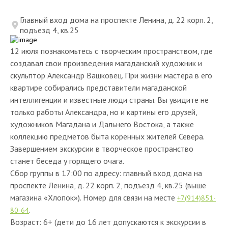
Главный вход дома на проспекте Ленина, д. 22 корп. 2,
подъезд 4, кв.25
12 июля познакомьтесь с творческим пространством, где
создавал свои произведения магаданский художник и
скульптор Александр Вашковец. При жизни мастера в его
квартире собирались представители магаданской
интеллигенции и известные люди страны. Вы увидите не
только работы Александра, но и картины его друзей,
художников Магадана и Дальнего Востока, а также
коллекцию предметов быта коренных жителей Севера.
Завершением экскурсии в творческое пространство
станет беседа у горящего очага.
Сбор группы в 17:00 по адресу: главный вход дома на
проспекте Ленина, д. 22 корп. 2, подъезд 4, кв.25 (выше
магазина «Хлопок»). Номер для связи на месте
+7(914)851-
.
80-64
Возраст: 6+ (дети до 16 лет допускаются к экскурсии в