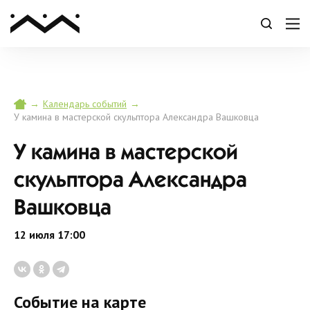
→
→
Календарь событий
У камина в мастерской скульптора Александра Вашковца
У камина в мастерской
скульптора Александра
Вашковца
12 июля 17:00
Событие на карте