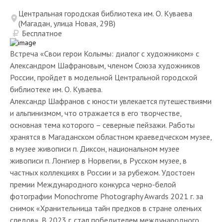
Центральная городская библиотека им. О. Куваева
(Магадан, улица Новая, 29В)
Бесплатное
Встреча «Свои герои Колымы: диалог с художником» с
Александром Шафрановым, членом Союза художников
России, пройдет в модельной Центральной городской
библиотеке им. О. Куваева.
Александр Шафранов с юности увлекается путешествиями
и альпинизмом, что отражается в его творчестве,
основная тема которого – северные пейзажи. Работы
хранятся в Магаданском областном краеведческом музее,
в музее живописи п. Диксон, национальном музее
живописи п. Лонгиер в Норвегии, в Русском музее, в
частных коллекциях в России и за рубежом. Удостоен
премии Международного конкурса черно-белой
фотографии Monochrome Photography Awards 2021 г. за
снимок «Хранительница тайн предков в стране оленьих
следов». В 2023 г. стал победителем международного