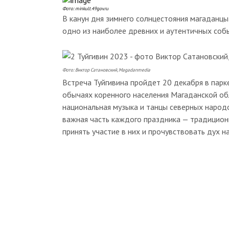
Фото: minkult.49gov.ru
В канун дня зимнего солнцестояния магаданцы
одно из наиболее древних и аутентичных собы
Фото: Виктор Сатановский, Magadanmedia
Встреча Туйгивина пройдет 20 декабря в парк
обычаях коренного населения Магаданской об
национальная музыка и танцы северных народов
важная часть каждого праздника — традицион
принять участие в них и прочувствовать дух н