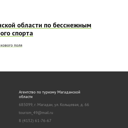
ской области по бесснежным
ого спорта
охового поля
Агентство по туризму Магаданской
области
685099, г. Магадан, ул. Кольцевая, д. 66
tourism_49@mail.ru
8 (4132) 61-76-67