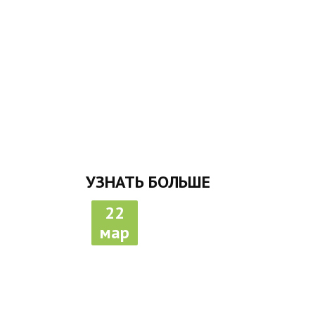
УЗНАТЬ БОЛЬШЕ
22
мар