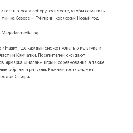
 и гости города соберутся вместе, чтобы отметить
тий на Севере — Туйгивин, корякский Новый год.
е «Маяк», где каждый сможет узнать о культуре и
ласти и Камчатки. Посетителей ожидают
, ярмарка «Гиллэн», игры и соревнования, а также
ные обряды и ритуалы. Каждый гость сможет
ародов Севера.