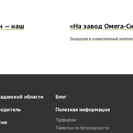
н — наш
«На завод Омега-С
Экскурсия в единственный компле
аданской области
Блог
водитель
Полезная информация
Турфирмы
тия
Памятка по безопасности