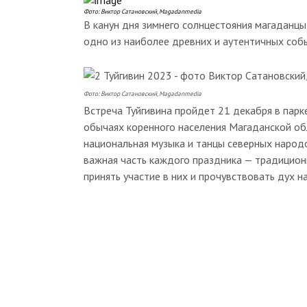
Фото: Виктор Сатановский, Magadanmedia
В канун дня зимнего солнцестояния магаданцы
одно из наиболее древних и аутентичных собы
Фото: Виктор Сатановский, Magadanmedia
Встреча Туйгивина пройдет 21 декабря в парк
обычаях коренного населения Магаданской об
национальная музыка и танцы северных народов
важная часть каждого праздника — традицион
принять участие в них и прочувствовать дух н