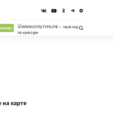
онкурс
 на карте