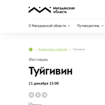
О Магаданской области
Путеводитель
→
→
Туйгивин
Календарь событий
Фестиваль
Туйгивин
21 декабря 13:00