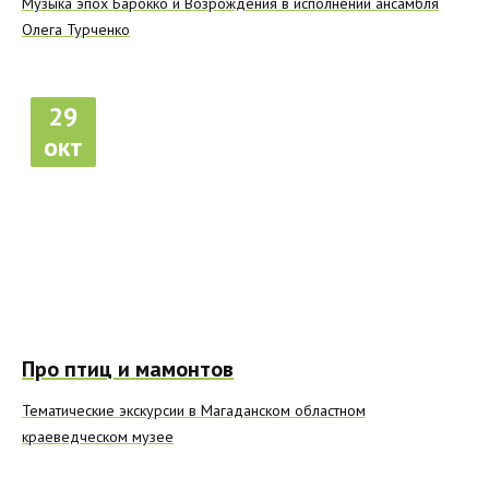
Музыка эпох Барокко и Возрождения в исполнении ансамбля
Олега Турченко
29
окт
Про птиц и мамонтов
Тематические экскурсии в Магаданском областном
краеведческом музее