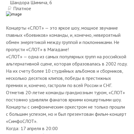
Шандора Шимича, 6
Платное
Концерты «СЛОТ» — это яркое шоу, мощное звучание
главных «боевиков» команды, и, конечно, невероятный
обмен энергетикой между группой и поклонниками. Не
пропусти «СЛОТ» в Магадане!
«СЛОТ» — одна из самых популярных групп на российской
альтернативной сцене, которая образовалась в 2002 году.
На их счету более 10 студийных альбомов и сборников,
несколько десятков клипов, победы в престижных
премиях и, конечно, гастроли по всей России и СНГ.
Отметив 20-летие команды грандиозным туром, «СЛОТ»
постоянно удивляли фанатов яркими концертными шоу.
Концерты с симфоническим оркестром не только прошли
с большим успехом, но и был презентован фильм-концерт
«СимфоСЛОТ».
Когда: 17 апреля в 20:00