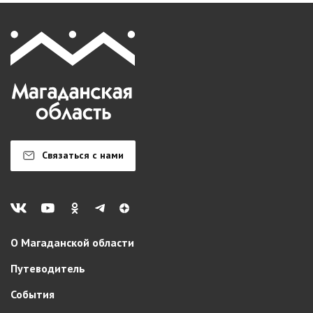
Связаться с нами
О Магаданской области
Путеводитель
События