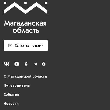
Связаться с нами
О Магаданской области
Путеводитель
События
Новости