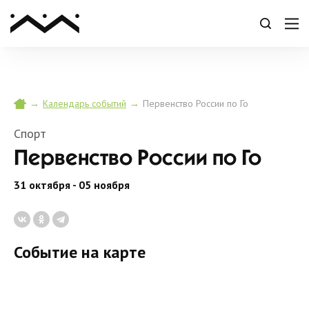
→
→
Первенство России по Го
Календарь событий
Спорт
Первенство России по Го
31 октября - 05 ноября
Событие на карте