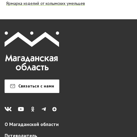
Ярмарка изделий от колымских умельцев
Связаться с нами
О Магаданской области
Путеводитель