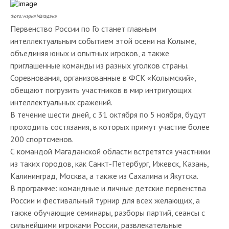
Фото: мэрия Магадана
Первенство России по Го станет главным
интеллектуальным событием этой осени на Колыме,
объединяя юных и опытных игроков, а также
приглашенные команды из разных уголков страны.
Соревнования, организованные в ФСК «Колымский»,
обещают погрузить участников в мир интригующих
интеллектуальных сражений.
В течение шести дней, с 31 октября по 5 ноября, будут
проходить состязания, в которых примут участие более
200 спортсменов.
С командой Магаданской области встретятся участники
из таких городов, как Санкт-Петербург, Ижевск, Казань,
Калининград, Москва, а также из Сахалина и Якутска.
В программе: командные и личные детские первенства
России и фестивальный турнир для всех желающих, а
также обучающие семинары, разборы партий, сеансы с
сильнейшими игроками России, развлекательные