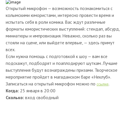
Открытый микрофон — возможность познакомиться с
колымскими юмористами, интересно провести время и
испытать себя в роли комика. Вас ждут различные
форматы юмористических выступлений: стендап, абсурд,
миниатюры и импровизация. Неважно, сколько раз вы
стояли на сцене, или выйдете впервые, — здесь примут
всех.
Если нужна помощь с подготовкой к шоу — вам все
подскажут, подбодрят и поаплодируют шуткам. Лучшие
выступления будут вознаграждены призами. Творческое
мероприятие пройдет в магаданском баре «Неклуб».
Записаться на открытый микрофон можно по
.
ссылке
Когда:
25 января в 20:00
Сколько:
вход свободный