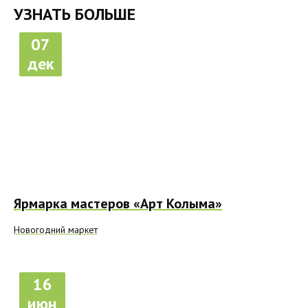
УЗНАТЬ БОЛЬШЕ
07
дек
Ярмарка мастеров «Арт Колыма»
Новогодний маркет
16
июн