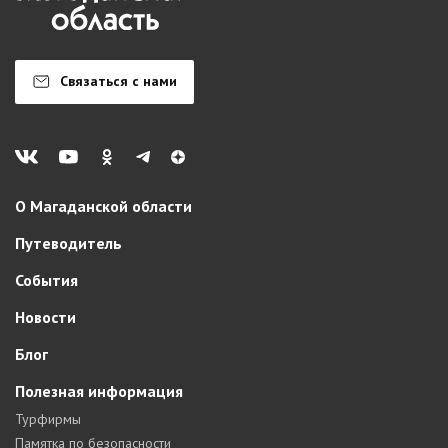
Связаться с нами
О Магаданской области
Путеводитель
События
Новости
Блог
Полезная информация
Турфирмы
Памятка по безопасности