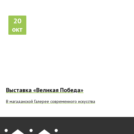
20
окт
Выставка «Великая Победа»
В магаданской Галерее современного искусства