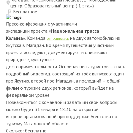
центр, Образовательный центр (-1 этаж)
Бесплатное
Пресс-конференция с участниками
экспедиции проекта
«Национальная трасса
Колыма»
.
Команда
на двух автомобилях из
отправилась
Якутска в Магадан. Во время путешествия участники
проекта исследуют, документируют и описывают
природные, культурные
достопримечательности. Основная цель туристов — снять
подробный видеогид, состоящий из трёх выпусков: один
про Якутию, второй про Магадан, а последний — общий
фильм о туризме двух регионов, который выйдет на
федеральном уровне.
Познакомиться с командой и задать им свои вопросы
можно будет
31 января в 18:30
на
открытой
встрече
организованной при поддержке Агентства по
туризму Магаданской области.
Сколько: бесплатно