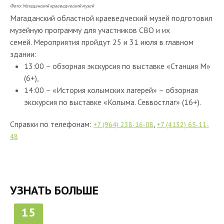
Фото: Магаданский краеведческий музей
Магаданский областной краеведческий музей подготовил
музейную программу для участников СВО и их
семей. Мероприятия пройдут 25 и 31 июля в главном
здании:
13:00 – обзорная экскурсия по выставке «Станция М»
(6+),
14:00 – «История колымских лагерей» – обзорная
экскурсия по выставке «Колыма. Севвостлаг» (16+).
Справки по телефонам:
,
+7 (964) 238-16-08
+7 (4132) 65-11-
48
УЗНАТЬ БОЛЬШЕ
15