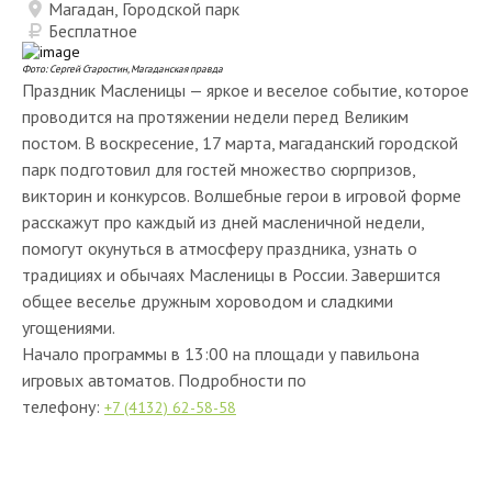
Магадан, Городской парк
Бесплатное
Фото: Сергей Старостин, Магаданская правда
Праздник Масленицы — яркое и веселое событие, которое
проводится на протяжении недели перед Великим
постом. В воскресение, 17 марта, магаданский городской
парк подготовил для гостей множество сюрпризов,
викторин и конкурсов. Волшебные герои в игровой форме
расскажут про каждый из дней масленичной недели,
помогут окунуться в атмосферу праздника, узнать о
традициях и обычаях Масленицы в России. Завершится
общее веселье дружным хороводом и сладкими
угощениями.
Начало программы в 13:00 на площади у павильона
игровых автоматов. Подробности по
телефону:
+7 (4132) 62-58-58