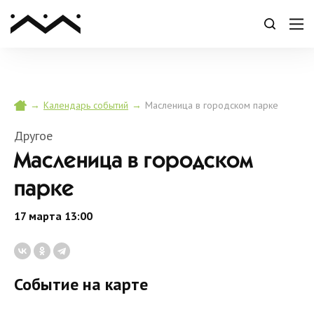
→
→
Масленица в городском парке
Календарь событий
Другое
Масленица в городском
парке
17 марта 13:00
Событие на карте