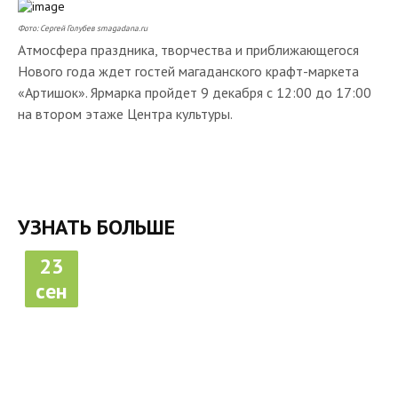
Фото: Сергей Голубев
smagadana.ru
Атмосфера праздника, творчества и приближающегося
Нового года ждет гостей магаданского крафт-маркета
«Артишок». Ярмарка пройдет 9 декабря с 12:00 до 17:00
на втором этаже Центра культуры.
УЗНАТЬ БОЛЬШЕ
23
сен