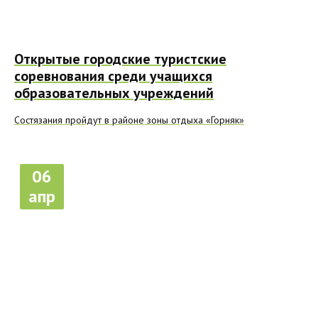
Открытые городские туристские
соревнования среди учащихся
образовательных учреждений
Состязания пройдут в районе зоны отдыха «Горняк»
06
апр